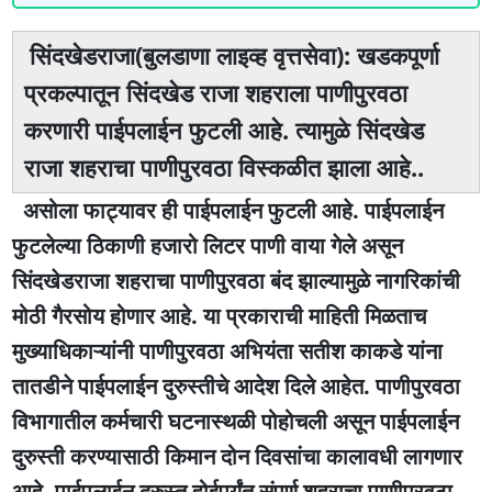
सिंदखेडराजा(बुलडाणा लाइव्ह वृत्तसेवा): खडकपूर्णा
प्रकल्पातून सिंदखेड राजा शहराला पाणीपुरवठा
करणारी पाईपलाईन फुटली आहे. त्यामुळे सिंदखेड
राजा शहराचा पाणीपुरवठा विस्कळीत झाला आहे..
असोला फाट्यावर ही पाईपलाईन फुटली आहे. पाईपलाईन
फुटलेल्या ठिकाणी हजारो लिटर पाणी वाया गेले असून
सिंदखेडराजा शहराचा पाणीपुरवठा बंद झाल्यामुळे नागरिकांची
मोठी गैरसोय होणार आहे. या प्रकाराची माहिती मिळताच
मुख्याधिकाऱ्यांनी पाणीपुरवठा अभियंता सतीश काकडे यांना
तातडीने पाईपलाईन दुरुस्तीचे आदेश दिले आहेत. पाणीपुरवठा
विभागातील कर्मचारी घटनास्थळी पोहोचली असून पाईपलाईन
दुरुस्ती करण्यासाठी किमान दोन दिवसांचा कालावधी लागणार
आहे. पाईपलाईन दुरुस्त होईपर्यंत संपूर्ण शहराचा पाणीपुरवठा