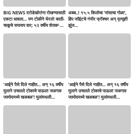
BIG NEWS दरोडेखोरांना रोखण्यासाठी
अबब..! १५.५ किलोचा 'मांसाचा गोळा',
एकटा धावला… पण टोळीने घेरलं! काठी-
हिप जॉइंटचे गंभीर फ्रॅक्चर अन् मृत्यूशी
चाकूचे सपासप वार; ५२ वर्षीय शेतकऱ्याचा
झुंज...
दुर्दैवी अंत!
'आईने पैसे दिले नाहीत... अन् १६ वर्षीय
'आईने पैसे दिले नाहीत... अन् १६ वर्षीय
मुलाने उचलले टोकाचे पाऊल! जळगाव
मुलाने उचलले टोकाचे पाऊल! जळगाव
जामोदमध्ये खळबळ'! मुलांमधली
जामोदमध्ये खळबळ'! मुलांमधली
सहनशीलता संपली काय?
सहनशीलता संपली काय?