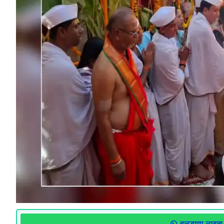
बुलडाणा लाइव्ह 