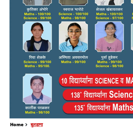
Home
बुलडाणा