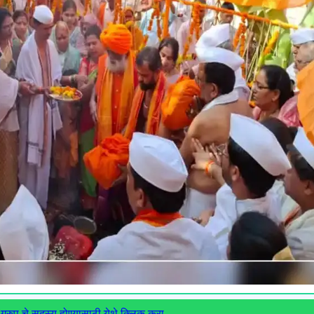
ग्रुप चे सदस्य होण्यासाठी येथे क्लिक करा.