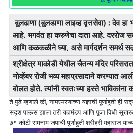
बुलढाणा (बुलडाणा लाइव्ह वृत्तसेवा) : देव 
आहे. भगवंत हा करुणेचा दाता आहे. दररोज सका
आणि कळकळीने घ्या, असे मार्गदर्शन समर्थ सद्ग
श्रीक्षेत्र माकोडी येथील चैतन्य मंदिर पर
नोव्हेंबर रोजी भव्य महाप्रसादाने करण्यात आल
बोलत होते. त्यांनी स्वतःच्या हस्ते भाविकांना
ते पुढे म्हणाले की, नामस्मरणाच्या यज्ञाची पूर्णाहुती ही
सदृश पाऊस झाला तरी यज्ञमंडप आणि पूजा विधी सुखरूप पा
७१ कोटी रामनाम जपाची पूर्णाहुती श्रीहरी महाराज यांच्य