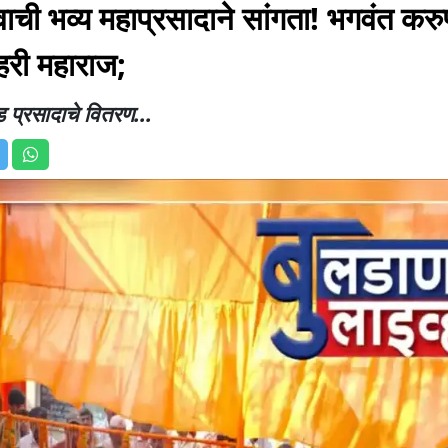
वाची भव्य महाप्रसादाने सांगता! भगवंत करु
ीहरी महाराज;
 प्रसादाचे वितरण...