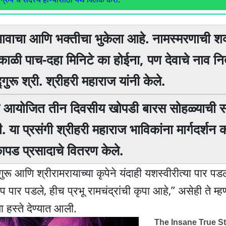
हा भावाचा आणि भक्तीचा भुकेला आहे. नामस्मरणाची श
ळी पाच-दहा मिनिटे का होईना, पण देवाचे नाव नित्
ुरू श्री. श्रीहरी महाराज यांनी केले.
िसरात आयोजित तीन दिवसीय खोपडी बारस सोहळ्याची स
ी. या प्रसंगी श्रीहरी महाराज भाविकांना मार्गदर्शन
 कापड प्रसादाचे वितरण केले.
 सद्गुरू आणि श्रीरामरायाच्या कृपेने यंदाही यशस्वीरीत्या पार प
र पडले, हीच प्रभू रामचंद्रांची कृपा आहे,” असेही ते म्हण
ा हस्ते देण्यात आली.