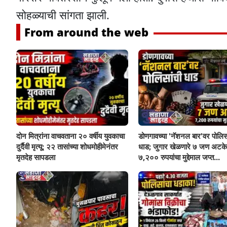
सोहळ्याची सांगता झाली.
From around the web
दोन मित्रांना वाचवताना २० वर्षीय युवकाचा
डोणगावच्या 'नॅशनल बार'वर पोलिस
दुर्दैवी मृत्यू; २२ तासांच्या शोधमोहीमेनंतर
धाड; जुगार खेळणारे ७ जण अटके
मृतदेह सापडला
७,२०० रुपयांचा मुद्देमाल जप्त...