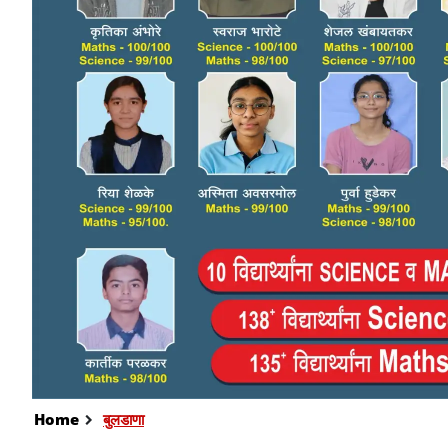
Home
बुलडाणा