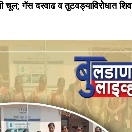
 चूल; गॅस दरवाढ व तुटवड्याविरोधात शिव