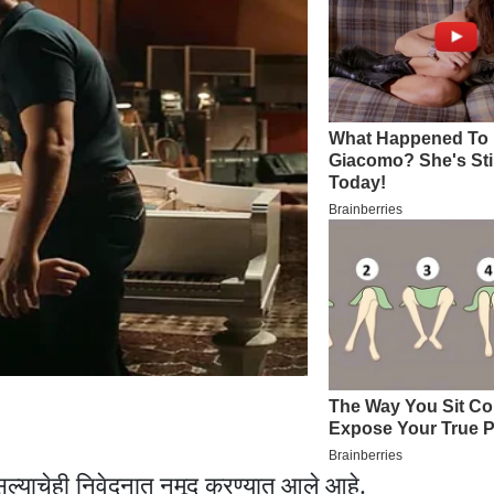
सल्याचेही निवेदनात नमूद करण्यात आले आहे.