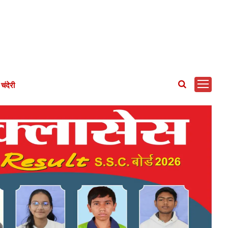
चंदेरी