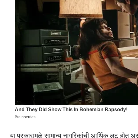
या प्रकारामुळे सामान्य नागरिकांची आर्थिक लूट होत अ