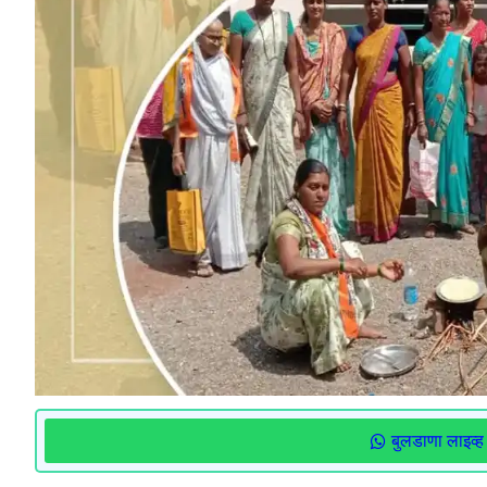
बुलडाणा लाइव्ह 