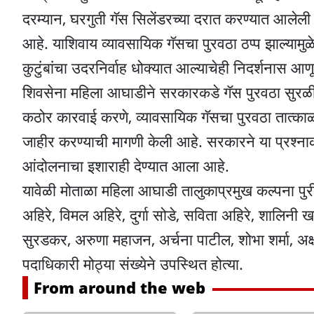
दरम्यान, घरगुती गॅस सिलेंडरच्या दरात करण्यात आलेली
आहे. याशिवाय व्यावसायिक गॅसचा पुरवठा ठप्प झाल्याम
कुटुंबांचा उदरनिर्वाह धोक्यात आल्याचेही निदर्शनास आण
शिवसेना महिला आघाडीने सरकारकडे गॅस पुरवठा सुरळीत
कठोर कारवाई करणे, व्यावसायिक गॅसचा पुरवठा तात्काळ प
जाहीर करण्याची मागणी केली आहे. सरकारने या प्रश्नाक
आंदोलनाचा इशाराही देण्यात आला आहे.
यावेळी मोताळा महिला आघाडी तालुकाप्रमुख कल्पना पुरी,
अहिरे, विमल अहिरे, दुर्गा सोडे, सविता अहिरे, शालिनी 
सुरडकर, अरुणा महाजन, अर्चना पाटील, शोभा शर्मा, अक्ष
पदाधिकारी मोठ्या संख्येने उपस्थित होत्या.
From around the web