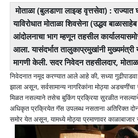
मोताळा (बुलडाणा लाइव्ह वृत्तसेवा) : राज्य
याविरोधात मोताळा शिवसेना (उद्धव बाळासाह
आंदोलनाचा भाग म्हणून तहसील कार्यालयासमोरच
आला. यासंदर्भात तालुकाप्रमुखांनी मुख्यमंत्
मागणी केली. सदर निवेदन तहसीलदार, मोताळा य
निवेदनात नमूद करण्यात आले आहे की, सध्या गुढीपाडवा
झाला असून, सर्वसामान्य नागरिकांना मोठ्या अडचणींचा
मिळत नसल्याने तसेच बुकिंग प्रक्रिया सुरळीत नसल्यान
अधिकृत प्रक्रियेत गॅस उपलब्ध नसताना अतिरिक्त दोन
समोर येत असून, यामध्ये मोठ्या प्रमाणावर काळाबाजा