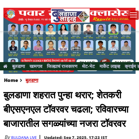
बुलडाणा
खामगाव
जिल्ह्याचं राजकारण
थेट-भेट
मार्केट लाइव्ह
क्राईम 
Home
बुलडाणा
बुलडाणा शहरात पुन्हा थरार; शेतकरी
बीएसएनएल टॉवरवर चढला; रविवारच्या
बाजारातील सगळ्यांच्या नजरा टॉवरवर
By
Updated: Sep 7, 2025, 17:23 IST
BULDANA LIVE