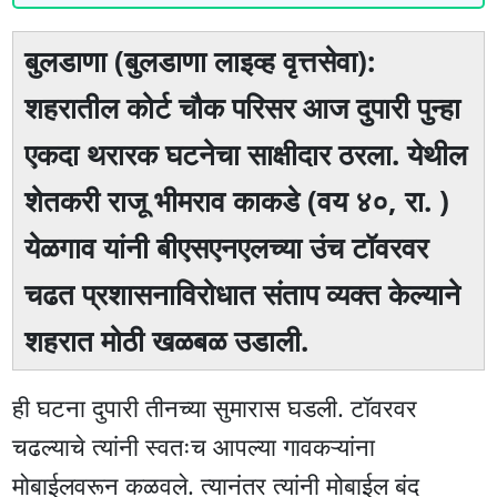
बुलडाणा (बुलडाणा लाइव्ह वृत्तसेवा):
शहरातील कोर्ट चौक परिसर आज दुपारी पुन्हा
एकदा थरारक घटनेचा साक्षीदार ठरला. येथील
शेतकरी राजू भीमराव काकडे (वय ४०, रा. )
येळगाव यांनी बीएसएनएलच्या उंच टॉवरवर
चढत प्रशासनाविरोधात संताप व्यक्त केल्याने
शहरात मोठी खळबळ उडाली.
ही घटना दुपारी तीनच्या सुमारास घडली. टॉवरवर
चढल्याचे त्यांनी स्वतःच आपल्या गावकऱ्यांना
मोबाईलवरून कळवले. त्यानंतर त्यांनी मोबाईल बंद