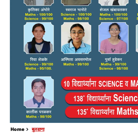
Home
बुलडाणा