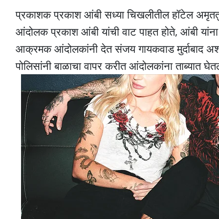
प्रकाशक प्रकाश आंबी सध्या चिखलीतील हॉटेल अमृततुल्य
आंदोलक प्रकाश आंबी यांची वाट पाहत होते, आंबी यांना
आक्रमक आंदोलकांनी देत संजय गायकवाड मुर्दाबाद अशा
पोलिसांनी बाळाचा वापर करीत आंदोलकांना ताब्यात घेतल