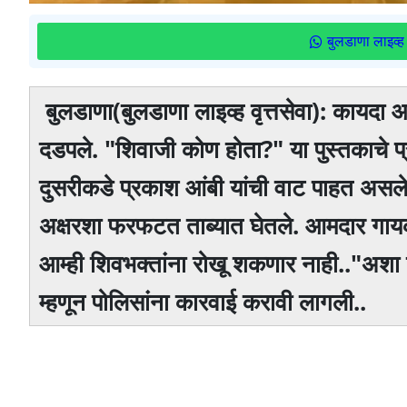
बुलडाणा लाइव्ह 
बुलडाणा(बुलडाणा लाइव्ह वृत्तसेवा): कायदा
दडपले. "शिवाजी कोण होता?" या पुस्तकाचे 
दुसरीकडे प्रकाश आंबी यांची वाट पाहत असलेल
अक्षरशा फरफटत ताब्यात घेतले. आमदार गाय
आम्ही शिवभक्तांना रोखू शकणार नाही.."अशा पद
म्हणून पोलिसांना कारवाई करावी लागली..