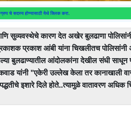
ग्रुप चे सदस्य होण्यासाठी येथे क्लिक करा.
 आणि सुव्यवस्थेचे कारण देत अखेर बुलढाणा पोलिसां
प्रकाशक प्रकाश आंबी यांना चिखलीतच पोलिसांनी
्या बुलढाण्यातील आंदोलकांना देखील संधी साधून 
कवाड यांनी "एकेरी उल्लेख केला तर कानाखाली व
्धतीचे इशारे दिले होते..त्यामुळे वातावरण अधिक च