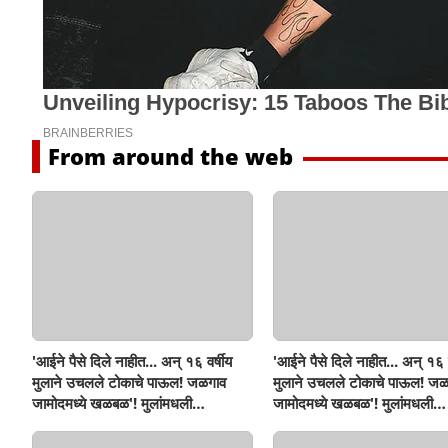
From around the web
'आईने पैसे दिले नाहीत... अन् १६ वर्षीय
'आईने पैसे दिले नाहीत... अन् १६ व
मुलाने उचलले टोकाचे पाऊल! जळगाव
मुलाने उचलले टोकाचे पाऊल! जळ
जामोदमध्ये खळबळ'! मुलांमधली
जामोदमध्ये खळबळ'! मुलांमधली
सहनशीलता संपली काय?
सहनशीलता संपली काय?