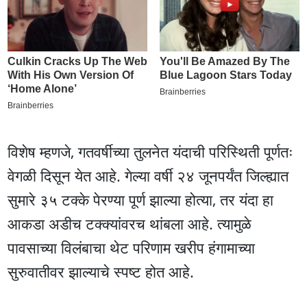
विशेष म्हणजे, गतवर्षीच्या तुलनेत यंदाची परिस्थिती पूर्णतः
वेगळी दिसून येत आहे. गेल्या वर्षी २४ जूनपर्यंत जिल्ह्यात
सुमारे ३५ टक्के पेरण्या पूर्ण झाल्या होत्या, तर यंदा हा
आकडा अडीच टक्क्यांवरच थांबला आहे. त्यामुळे
पावसाच्या विलंबाचा थेट परिणाम खरीप हंगामाच्या
सुरुवातीवर झाल्याचे स्पष्ट होत आहे.