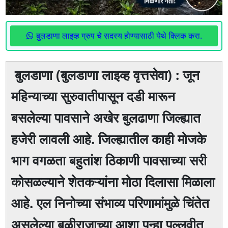
बुलडाणा लाइव्ह ग्रुप चे सदस्य होण्यासाठी येथे क्लिक करा.
बुलडाणा (बुलडाणा लाइव्ह वृत्तसेवा) : जून
महिन्याच्या सुरुवातीपासून दडी मारून
बसलेल्या पावसाने अखेर बुलढाणा जिल्ह्यात
हजेरी लावली आहे. जिल्ह्यातील काही मोजके
भाग वगळता बहुतांश ठिकाणी पावसाच्या सरी
कोसळल्याने शेतकऱ्यांना मोठा दिलासा मिळाला
आहे. एल निनोच्या संभाव्य परिणामांमुळे चिंतेत
असलेल्या बळीराजाच्या आशा पुन्हा पल्लवीत