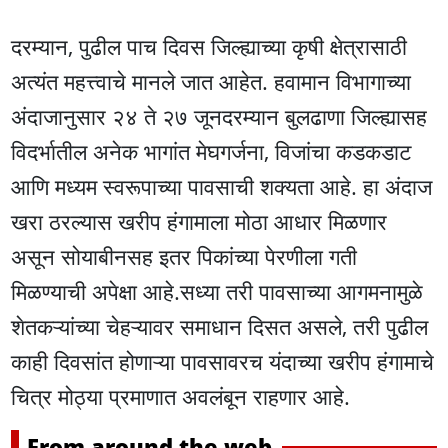
दरम्यान, पुढील पाच दिवस जिल्ह्याच्या कृषी क्षेत्रासाठी
अत्यंत महत्त्वाचे मानले जात आहेत. हवामान विभागाच्या
अंदाजानुसार २४ ते २७ जूनदरम्यान बुलढाणा जिल्ह्यासह
विदर्भातील अनेक भागांत मेघगर्जना, विजांचा कडकडाट
आणि मध्यम स्वरूपाच्या पावसाची शक्यता आहे. हा अंदाज
खरा ठरल्यास खरीप हंगामाला मोठा आधार मिळणार
असून सोयाबीनसह इतर पिकांच्या पेरणीला गती
मिळण्याची अपेक्षा आहे.सध्या तरी पावसाच्या आगमनामुळे
शेतकऱ्यांच्या चेहऱ्यावर समाधान दिसत असले, तरी पुढील
काही दिवसांत होणाऱ्या पावसावरच यंदाच्या खरीप हंगामाचे
चित्र मोठ्या प्रमाणात अवलंबून राहणार आहे.
From around the web