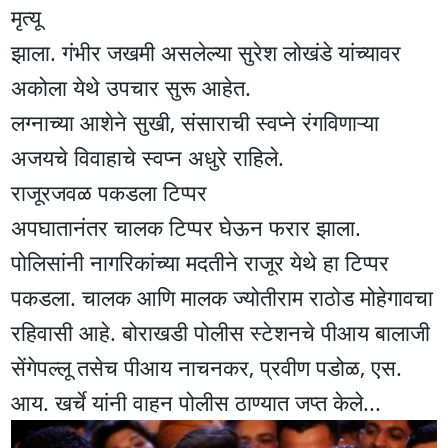
मृत्यू
झाला. गंभीर जखमी असलेल्या सुरेश लोखंडे यांच्यावर
अकोला येथे उपचार सुरू आहेत.
लग्नाच्या आशेने सुखी, संसाराची स्वप्ने रंगविणाऱ्या
अजयचे विवाहाचे स्वप्न अधुरे राहिले.
राजूरजवळ पकडला टिप्पर
अपघातानंतर चालक टिप्पर घेऊन फरार झाला.
पोलिसांनी नागरिकांच्या मदतीने राजूर येथे हा टिप्पर
पकडला. चालक आणि मालक ज्योतीराम राठोड मोहेगावचा
रहिवासी आहे. बोराखडी पोलीस स्टेशनचे पीआय बालाजी
सेंगेपल्लू तसेच पीआय नाचनकर, प्रवीण पडोळ, एस.
आय. खर्चे यांनी वाहन पोलीस ठाण्यात जप्त केले...