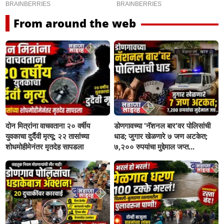
From around the web
दोन मित्रांना वाचवताना २० वर्षीय
डोणगावच्या 'नॅशनल बार'वर पोलिसांची
युवकाचा दुर्दैवी मृत्यू; २२ तासांच्या
धाड; जुगार खेळणारे ७ जण अटकेत;
शोधमोहीमेनंतर मृतदेह सापडला
७,२०० रुपयांचा मुद्देमाल जप्त...