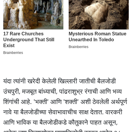
यंदा त्यांनी खरेदी केलेली खिल्लारी जातीची बैलजोडी
उंचपुरी, मजबूत बांध्याची, पांढराशुभ्र रंगाची आणि भव्य
शिंगांची आहे. 'भक्ती' आणि 'शक्ती' अशी ठेवलेली अर्थपूर्ण
नावे या बैलजोडीच्या सेवाभावाचीच साक्ष देतात. वारकरी
आणि भाविक या बैलजोडीकडे कौतुकाने पाहत असून,