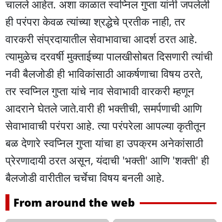
चालले आहेत. अशा काळात स्वप्निल गुप्ता यांनी जपलेली
ही परंपरा केवळ त्यांच्या श्रद्धेचे प्रतीक नाही, तर
वारकरी संप्रदायातील सेवाभावाचा आदर्श ठरत आहे.
त्यामुळेच दरवर्षी मुक्ताईच्या पालखीसोबत दिसणारी त्यांची
नवी बैलजोडी ही भाविकांसाठी आकर्षणाचा विषय ठरते,
तर स्वप्निल गुप्ता यांचे नाव सेवाभावी वारकरी म्हणून
आदराने घेतले जाते.वारी ही भक्तीची, समर्पणाची आणि
सेवाभावाची परंपरा आहे. त्या परंपरेला आपल्या कृतीतून
बळ देणारे स्वप्निल गुप्ता यांचा हा उपक्रम अनेकांसाठी
प्रेरणादायी ठरत असून, यंदाची 'भक्ती' आणि 'शक्ती' ही
बैलजोडी वारीतील चर्चेचा विषय बनली आहे.
From around the web