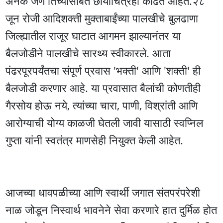
अनेक जण तिच्यासोबत छायाचित्रेही काढत आहेत.२८
जून रोजी आदिशक्ती मुक्ताबाईंच्या पालखीचे बुलढाणा
जिल्ह्यातील राजूर घाटात आगमन झाल्यानंतर या
बैलजोडीने पालखीचे सारथ्य स्वीकारले. आता
पंढरपूरपर्यंतचा संपूर्ण प्रवास 'भक्ती' आणि 'शक्ती' ही
बैलजोडी करणार आहे. या प्रवासात बैलांची कोणतीही
गैरसोय होऊ नये, त्यांच्या चारा, पाणी, विश्रांती आणि
आरोग्याची योग्य काळजी घेतली जावी यासाठी स्वप्निल
गुप्ता यांनी स्वतंत्र माणसेही नियुक्त केली आहेत.
आजच्या धावपळीच्या आणि स्वार्थी जगात संतपरंपरेशी
नाळ जोडून निस्वार्थ भावनेने सेवा करणारे हात दुर्मिळ होत