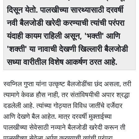
दिसून येतो. पालखीच्या सारथ्यासाठी दरवर्षी
नवी बैलजोडी खरेदी करण्याची त्यांची परंपरा
यंदाही कायम राहिली असून, 'भक्ती' आणि
'शक्ती' या नावाची देखणी खिल्लारी बैलजोडी
सध्या वारीतील विशेष आकर्षण ठरत आहे.
स्वप्निल गुप्ता यांना उत्कृष्ट बैलजोडींचा छंद असला, तरी
त्यामागे केवळ हौस नाही, तर संतांविषयीची अपार श्रद्धा
दडलेली आहे. त्यांच्या गोठ्यात विविध जातींचे दर्जेदार
आणि देखणे बैल आहेत. मात्र दरवर्षी मुक्ताईच्या
पालखीच्या सेवेसाठी नव्याने बैलजोडी खरेदी करून ती
पालखीच्या सेवेला अर्पण करण्याची त्यांची परंपरा