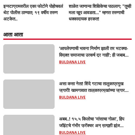
इन्स्टाग्रामवरील एका फोटोने पोहोचवलं
शाळेत जाणाऱ्या शिक्षिकेचा पाठलाग; "तुम्ही
थेट पोलीस ठाण्यात; १९ वर्षीय तरुण
मला खूप आवडता..." म्हणत तरुणाची
अटकेत..
धक्कादायक हरकत!
आता आता
‘आपलेपणाची भावना निर्माण झाली तर भटक्या-
विमुक्त समाजाचा उत्कर्ष दूर नाही’; ही जबाबदारी
केवळ सरकारची नाही,आपल्या सर्वांची !
BULDANA LIVE
सरसंघचालक मोहनजी भागवत यांचे प्रतिपादन!
असा कसा नेता! शिंदे गटाचा तालुकाप्रमुख
जुगारी! खामगावात तालुकाप्रमुखांच्या जुगार
अड्ड्यावर डीवायएसपी पथकाची धाड.. अंधारात
BULDANA LIVE
पळून गेला तालुकाप्रमुख; पण ६ जणांना
साडेआठ लाखांच्या मुद्देमालासह पकडले.....
अबब..! १५.५ किलोचा 'मांसाचा गोळा', हिप
जॉइंटचे गंभीर फ्रॅक्चर अन् मृत्यूशी झुंज...
BULDANA LIVE