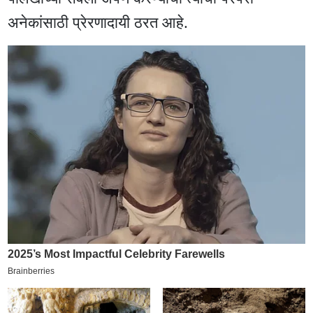
अनेकांसाठी प्रेरणादायी ठरत आहे.