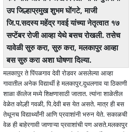
उप जिल्हाप्रमुख शुभम घोंगटे, माजी
जि.प.सदस्य महेंद्र गवई यांच्या नेतृत्वात १७
सप्टेंबर राेजी आव्हा येथे बसच राेखली. तसेच
यावेळी सुरु करा, सुरु करा, मलकापुर आव्हा
बस सुरु करा अशा घोषणा दिल्या.
मलकापुर ते पिंपळगाव देवी रोडवर असलेल्या आव्हा
गावातील अनेक विद्यार्थी हे मलकापुर,दुधलगाव या ठिकाणी
शाळा कॅालेज मध्ये शिक्षणासाठी जातात. त्यांना शाळेतील
वेळेत कोल्ही गवळी, पि.देवी बस येत असते. मात्र ही बस
तेथूनच विद्यार्थ्यांनी आणि प्रवाशांनी भरुन येते. सकाळची
वेळ ही बाहेरगावी जाणाऱ्या प्रवाशांची पण असते.मलकापुर