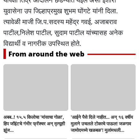
युवासेना उप जिल्हाप्रमुख शुभम घोंगटे यांनी दिला.
त्यावेळी माजी जि.प.सदस्य महेंद्र गवई, अजाबराव
पाटील,निलेश पाटील, सुदाम पाटील यांच्यासह अनेक
विद्यार्थी व नागरीक उपस्थित होते.
From around the web
अबब..! १५.५ किलोचा 'मांसाचा गोळा',
'आईने पैसे दिले नाहीत... अन् १६ वर्षीय
हिप जॉइंटचे गंभीर फ्रॅक्चर अन् मृत्यूशी
मुलाने उचलले टोकाचे पाऊल! जळगाव
झुंज...
जामोदमध्ये खळबळ'! मुलांमधली
सहनशीलता संपली काय?