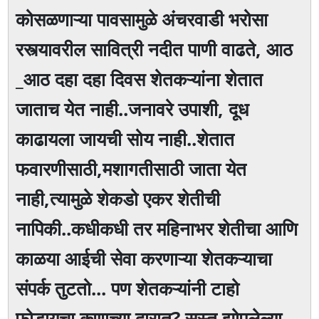
कोसळणाऱ्या पावसामुळे अंचरवाडी भरोसा
रस्त्यावरील सावित्री नदीत पाणी वाढते, आठ
_आठ दहा दहा दिवस शेतकऱ्यांना शेतात
जाताच येत नाही..जनावरे उपाशी, दूध
काढायला जायची सोय नाही..शेतात
फवारणीसाठी,मशागतीसाठी जाता येत
नाही,त्यामुळे शेकडो एकर शेतीची
नापिकी..कधीकधी तर महिनाभर शेतीचा आणि
काळया आईची सेवा करणाऱ्या शेतकऱ्याचा
संपर्क तुटतो... पण शेतकऱ्यांनी टाहो
फोडायचा कुणाच्या दारात? सुस्त झोपलेल्या