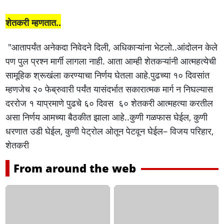
शेतकरी म्हणतात..
"आतापर्यंत अनेकदा निवेदने दिली, अधिकाऱ्यांना भेटलो..आंदोलन केले
पण पुल प्रश्न मार्गी लागला नाही. आता आम्ही शेतकऱ्यांनी आत्महत्येची
सामूहिक श्रूखंला करण्याचा निर्णय घेतला आहे.पुढच्या १० दिवसांत
म्हणजेच २० फेब्रुवारी पर्यंत यासंदर्भात सकारात्मक मार्ग न निघल्यास
दररोज १ याप्रमाणे पुढचे ६० दिवस ६० शेतकरी आत्महत्या करतील
असा निर्णय आमच्या बैठकीत झाला आहे..कुणी गळफास घेईल, कुणी
धरणात उडी घेईल, कुणी पेट्रोल ओतून पेटवून घेईल– विजय परिहार,
शेतकरी
From around the web