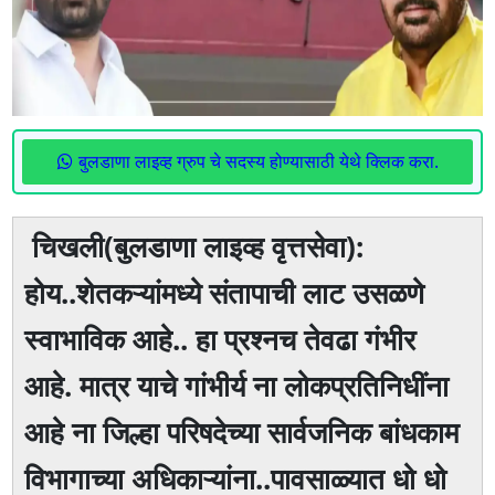
बुलडाणा लाइव्ह ग्रुप चे सदस्य होण्यासाठी येथे क्लिक करा.
चिखली(बुलडाणा लाइव्ह वृत्तसेवा):
होय..शेतकऱ्यांमध्ये संतापाची लाट उसळणे
स्वाभाविक आहे.. हा प्रश्नच तेवढा गंभीर
आहे. मात्र याचे गांभीर्य ना लोकप्रतिनिधींना
आहे ना जिल्हा परिषदेच्या सार्वजनिक बांधकाम
विभागाच्या अधिकाऱ्यांना..पावसाळ्यात धो धो