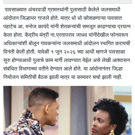
पावसाळ्यात अंचरवाडी ग्रामस्थांनी पुलासाठी केलेले जलसमाधी
आंदोलन जिल्हाभर गाजले होते. मात्र धो धो कोसळणाऱ्या पावसात
पहाटेच आ. मनोज कायंदे यांनी शेतकऱ्यांची समजूत काढण्याचा प्रयत्न
केला होता. केंद्रीय मंत्री ना.प्रतापराव जाधव यांनीदेखील फोनवरून
अधिकाऱ्यांशी बोलून गावकऱ्यांना जलसमाधी आंदोलन स्थगित करायची
विनंती केली होती. यावेळी १ जून २०२६ च्या आधी म्हणजे पावसाळा
सुरु होण्याआधी पुलाचे काम मार्गी लावण्यात येईल असे लेखी आश्वासन
संबंधित विभागाच्या वतीने देण्यात आले होते. या आंदोनानंतर जिल्हा
नियोजन समितीची बैठक झाली मात्र या कामावर चर्चा झाली नाही.