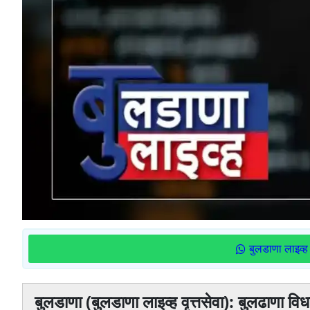
बुलडाणा लाइव्ह 
बुलडाणा (बुलडाणा लाइव्ह वृत्तसेवा): बुलढाणा व