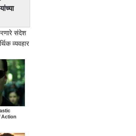
ांच्या
रणारे संदेश
र्थिक व्यवहार