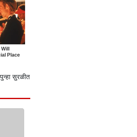
ुन्हा सुरळीत