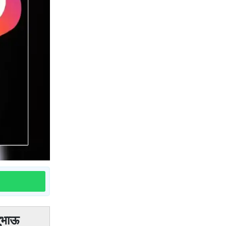
जुभाऊ