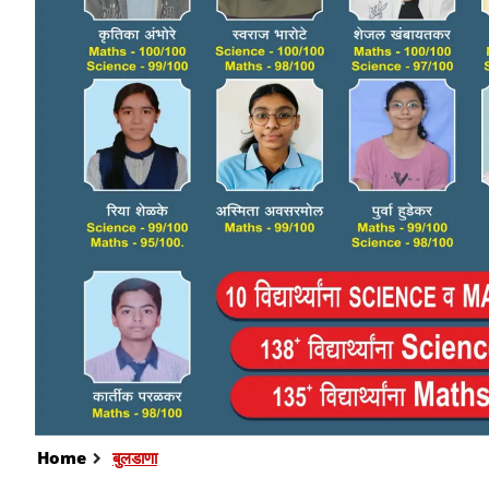
Home
बुलडाणा