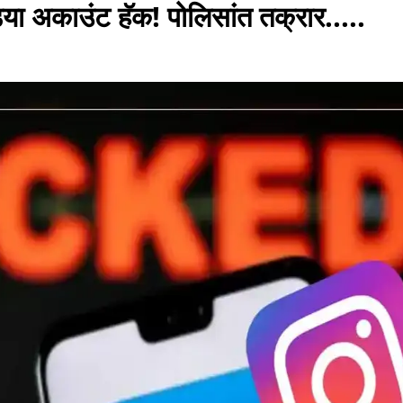
िया अकाउंट हॅक! पोलिसांत तक्रार.....