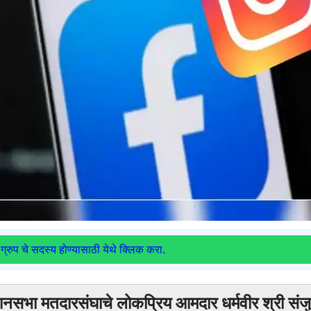
ग्रुप चे सदस्य होण्यासाठी येथे क्लिक करा.
िधानसभा मतदारसंघाचे लोकप्रिय आमदार धर्मवीर श्री सं