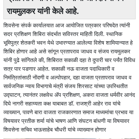
रायमुलकर यांनी केले आहे.
शिवसेना संपर्क कार्यालयात आज आयोजित पत्रकार परिषदेत त्यांनी
सदर प्रशिक्षण शिबिरा संदर्भात सविस्तर माहिती दिली. स्थानिक
भूमिपुत्र शेतकरी भवन येथे उभारण्यात आलेल्या विशेष शामियान्यात हे
शिबिर होणार आहे असे सांगून प्रतापराव जाधव व संजय रायमुलकर
यांनी पुढे सांगितले की, शिबिरात सकाळी दहा ते दुपारी चार पर्यंत विविध
सत्र पार पडणार आहेत. सकाळी नऊ वाजता पदाधिकारी व
निमंत्रितांसाठी नोंदणी व अल्पोपहार, दहा वाजता प्रतापराव जाधव व
सार्वजनिक न्याय विभागाचे मंत्री संजय शिरसाट यांच्या उपस्थितीत
उद्घाटन, त्यानंतर लक्षवेध ॲप प्रशिक्षण, अकरा वाजता धर्मवीर आनंद
दिघे नागरी सहाय्यता कक्ष याबाबत डॉ. राजश्री आहेर राव यांचे
व्याख्यान, पावणे बारा वाजता राजकारणात समाज माध्यमांचा प्रभाव या
विषयावर प्रतीक शर्मा यांचे भाषण आणि संघटन बांधणी या विषयावर
शिवसेना सचिव भाऊसाहेब चौधरी यांचे व्याख्यान होणार