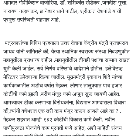
आमदार गोपीकिशन बाजोरिया, डॉ. शशिकांत खेडेकर ,जगदीश गुप्ता,
नारायण गव्हाणकर, ज्ञानेश्वर धाने पाटील, श्रीकांत देशपांडे यांची
प्रमुख उपस्थिती राहणार आहे.
पत्रकारांच्या विविध प्रश्नाला उत्तर देताना केंद्रीय मंत्री प्रतापराव
जाधव यांनी सांगितले की, येत्या स्थानिक स्वराज्य संस्था निवडणुकीत
महायुतीला प्राधान्य राहील .महायुतीतील तीनही पक्षांचा सन्मान राखत
युती केली जाईल. सर्व निर्णय वरिष्ठांचे आदेशाने होतील. इलेक्टिव्ह
मेरिटवर उमेदवाऱ्या दिल्या जातील. मुख्यमंत्री एकनाथ शिंदे यांच्या
कार्यकाळातील अडीच वर्षात मेहकर, लोणार तालुक्यात पाच हजार
कोटींची कामे झाली .बरीच मंजूर कामे अजून सुरू व्हायची आहेत.
आमच्यावर टीका करणाऱ्या विरोधकांना, विद्यमान आमदाराला विचारा
की,त्यांनी वर्षभरात एक तरी काम मंजूर करून आणले आहे का ? .
मेहकर शहरात आम्ही ९३२ कोटींची विकास कामे केली. नवीन
पाणीपुरवठा योजनेचे काम प्रगती मध्ये आहेत, अशी माहिती संजय