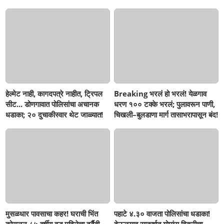
हेल्मेट नाही, कागदपत्रे नाहीत, ट्रिपल
Breaking भरलं हो भरलं! येळगाव
सीट... डोणगावात पोलिसांचा अचानक
धरण १०० टक्के भरलं; पुलावरून पाणी,
धडाका; २० दुचाकीस्वार थेट जाळ्यात!
चिखली–बुलडाणा मार्ग तासाभरापासून बंद!
मुसळधार पावसाचा कहर! घराची भिंत
पहाटे ४.३० वाजता पोलिसांचा धडाका!