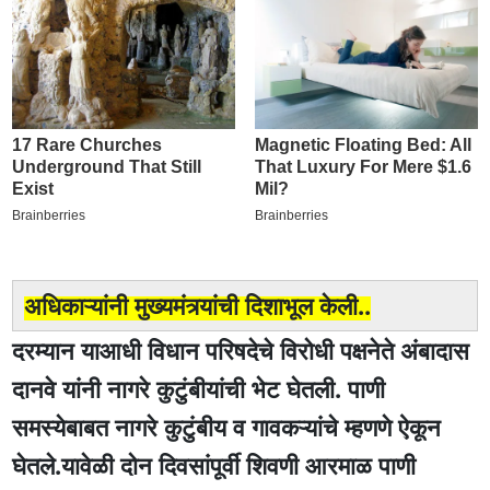
अधिकाऱ्यांनी मुख्यमंत्र्यांची दिशाभूल केली..
दरम्यान याआधी विधान परिषदेचे विरोधी पक्षनेते अंबादास
दानवे यांनी नागरे कुटुंबीयांची भेट घेतली. पाणी
समस्येबाबत नागरे कुटुंबीय व गावकऱ्यांचे म्हणणे ऐकून
घेतले.यावेळी दोन दिवसांपूर्वी शिवणी आरमाळ पाणी