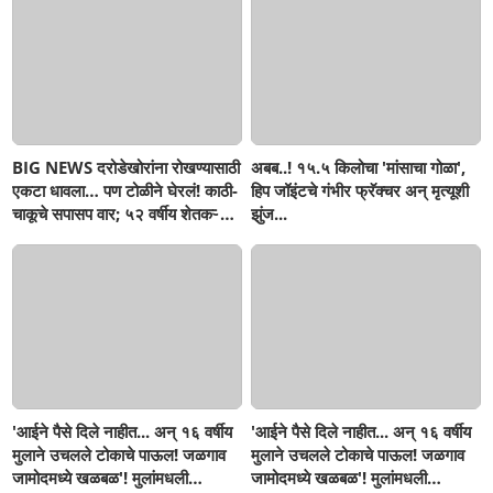
BIG NEWS दरोडेखोरांना रोखण्यासाठी
अबब..! १५.५ किलोचा 'मांसाचा गोळा',
एकटा धावला… पण टोळीने घेरलं! काठी-
हिप जॉइंटचे गंभीर फ्रॅक्चर अन् मृत्यूशी
चाकूचे सपासप वार; ५२ वर्षीय शेतकऱ्याचा
झुंज...
दुर्दैवी अंत!
'आईने पैसे दिले नाहीत... अन् १६ वर्षीय
'आईने पैसे दिले नाहीत... अन् १६ वर्षीय
मुलाने उचलले टोकाचे पाऊल! जळगाव
मुलाने उचलले टोकाचे पाऊल! जळगाव
जामोदमध्ये खळबळ'! मुलांमधली
जामोदमध्ये खळबळ'! मुलांमधली