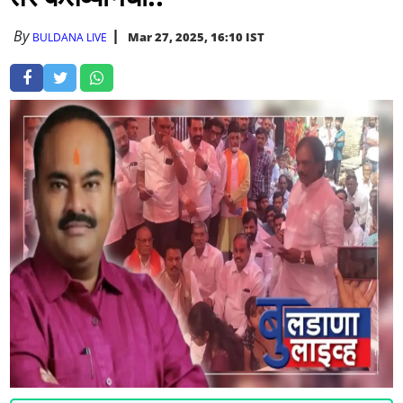
By
Mar 27, 2025, 16:10 IST
BULDANA LIVE