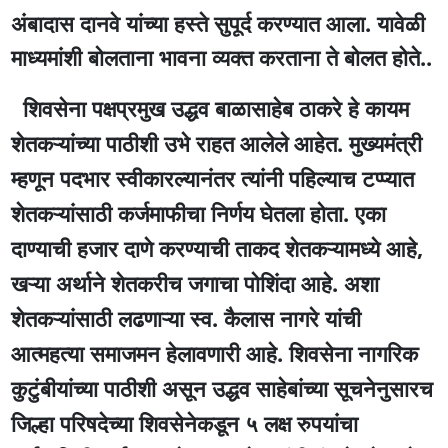
अंबादास दानवे यांच्या हस्ते सुपूर्द करण्यात आला. यावेळी
माध्यमांशी बोलताना भावना व्यक्त करताना ते बोलत होते..
शिवसेना पक्षप्रमुख उद्धव बाळासाहेब ठाकरे हे कायम
शेतकऱ्यांच्या पाठीशी उभे राहत आलेले आहेत. मुख्यमंत्री
म्हणून पदभार स्वीकारल्यानंतर त्यांनी पहिल्याच टप्प्यात
शेतकऱ्यांसाठी कर्जमाफीचा निर्णय घेतला होता. एका
दाण्याची हजार दाणे करण्याची ताकद शेतकऱ्यामध्ये आहे,
खऱ्या अर्थाने शेतकरीच जगाचा पोशिंदा आहे. अशा
शेतकऱ्यांसाठी लढणाऱ्या स्व. कैलास नागरे यांची
आत्महत्या समाजमन हेलावणारी आहे. शिवसेना नागरिक
कुटुंबीयांच्या पाठीशी असून उद्धव साहेबांच्या सूचनेनुसारच
जिल्हा परिषदेच्या शिवसेनेकडून ५ लक्ष रुपयांचा