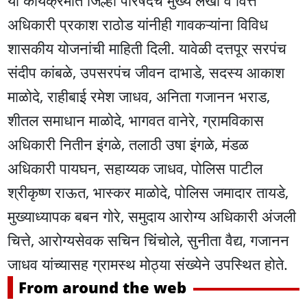
या कार्यक्रमात जिल्हा परिषदेचे मुख्य लेखा व वित्त
अधिकारी प्रकाश राठोड यांनीही गावकऱ्यांना विविध
शासकीय योजनांची माहिती दिली. यावेळी दत्तपूर सरपंच
संदीप कांबळे, उपसरपंच जीवन दाभाडे, सदस्य आकाश
माळोदे, राहीबाई रमेश जाधव, अनिता गजानन भराड,
शीतल समाधान माळोदे, भागवत वानेरे, ग्रामविकास
अधिकारी नितीन इंगळे, तलाठी उषा इंगळे, मंडळ
अधिकारी पायघन, सहाय्यक जाधव, पोलिस पाटील
श्रीकृष्ण राऊत, भास्कर माळोदे, पोलिस जमादार तायडे,
मुख्याध्यापक बबन गोरे, समुदाय आरोग्य अधिकारी अंजली
चित्ते, आरोग्यसेवक सचिन चिंचोले, सुनीता वैद्य, गजानन
जाधव यांच्यासह ग्रामस्थ मोठ्या संख्येने उपस्थित होते.
From around the web