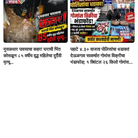
मुसळधार पावसाचा कहर! घराची भिंत
पहाटे ४.३० वाजता पोलिसांचा धडाका!
कोसळून ८५ वर्षीय वृद्ध महिलेचा दुर्दैवी
देऊळगाव साकर्षात गोमांस विक्रीचा
मृत्यू...
भंडाफोड; १ क्विंटल २६ किलो गोमांस
जप्त, दोघे गजाआड