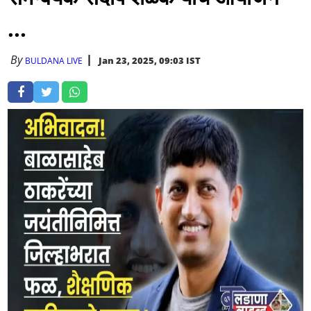
...
By
Jan 23, 2025, 09:03 IST
BULDANA LIVE