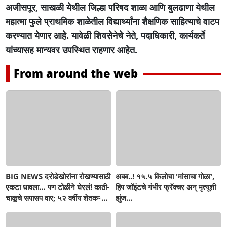
अजीसपूर, साखळी येथील जिल्हा परिषद शाळा आणि बुलढाणा येथील
महात्मा फुले प्राथमिक शाळेतील विद्यार्थ्यांना शैक्षणिक साहित्याचे वाटप
करण्यात येणार आहे. यावेळी शिवसेनेचे नेते, पदाधिकारी, कार्यकर्ते
यांच्यासह मान्यवर उपस्थित राहणार आहेत.
From around the web
BIG NEWS दरोडेखोरांना रोखण्यासाठी
अबब..! १५.५ किलोचा 'मांसाचा गोळा',
एकटा धावला… पण टोळीने घेरलं! काठी-
हिप जॉइंटचे गंभीर फ्रॅक्चर अन् मृत्यूशी
चाकूचे सपासप वार; ५२ वर्षीय शेतकऱ्याचा
झुंज...
दुर्दैवी अंत!