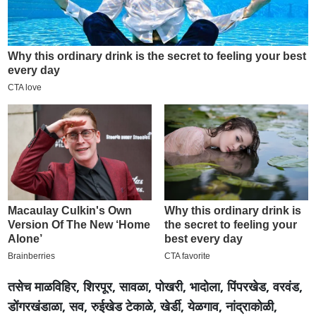
तसेच माळविहिर, शिरपूर, सावळा, पोखरी, भादोला, पिंपरखेड, वरवंड,
डोंगरखंडाळा, सव, रुईखेड टेकाळे, खेर्डी, येळगाव, नांद्राकोळी,