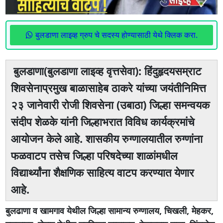
बुलडाणा लाइव्ह ग्रुप चे सदस्य होण्यासाठी येथे क्लिक करा.
बुलडाणा(बुलडाणा लाइव्ह वृत्तसेवा): हिंदुहृदयसम्राट
शिवसेनाप्रमुख बाळासाहेब ठाकरे यांच्या जयंतीनिमित्त
२३ जानेवारी रोजी शिवसेना (उबाठा) जिल्हा समन्वयक
संदीप शेळके यांनी जिल्हाभरात विविध कार्यक्रमांचे
आयोजन केले आहे. शासकीय रुग्णालयातील रुग्णांना
फळवाटप तसेच जिल्हा परिषदेच्या शाळांमधील
विद्यार्थ्यांना शैक्षणिक साहित्य वाटप करण्यात येणार
आहे.
बुलढाणा व खामगाव येथील जिल्हा सामान्य रुग्णालय, चिखली, मेहकर,