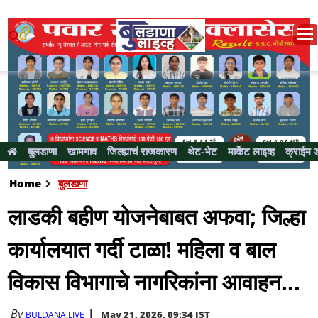
बुलडाणा
खामगाव
जिल्ह्याचं राजकारण
थेट-भेट
मार्केट लाइव्ह
क्राईम 
Home
बुलडाणा
लाडकी बहीण योजनेबाबत अफवा; जिल्हा
कार्यालयात गर्दी टाळा! महिला व बाल
विकास विभागाचे नागरिकांना आवाहन...
By
May 21, 2026, 09:34 IST
BULDANA LIVE