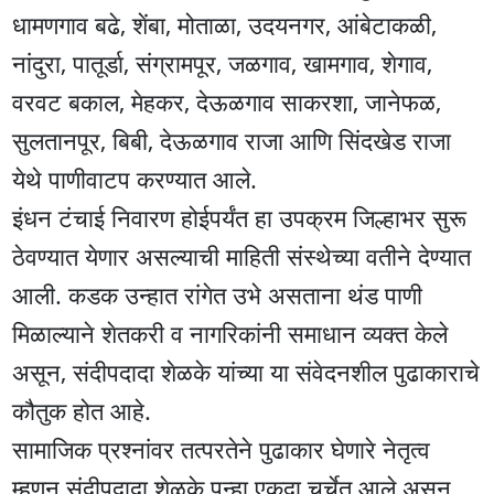
धामणगाव बढे, शेंबा, मोताळा, उदयनगर, आंबेटाकळी,
नांदुरा, पातूर्डा, संग्रामपूर, जळगाव, खामगाव, शेगाव,
वरवट बकाल, मेहकर, देऊळगाव साकरशा, जानेफळ,
सुलतानपूर, बिबी, देऊळगाव राजा आणि सिंदखेड राजा
येथे पाणीवाटप करण्यात आले.
इंधन टंचाई निवारण होईपर्यंत हा उपक्रम जिल्हाभर सुरू
ठेवण्यात येणार असल्याची माहिती संस्थेच्या वतीने देण्यात
आली. कडक उन्हात रांगेत उभे असताना थंड पाणी
मिळाल्याने शेतकरी व नागरिकांनी समाधान व्यक्त केले
असून, संदीपदादा शेळके यांच्या या संवेदनशील पुढाकाराचे
कौतुक होत आहे.
सामाजिक प्रश्नांवर तत्परतेने पुढाकार घेणारे नेतृत्व
म्हणून संदीपदादा शेळके पुन्हा एकदा चर्चेत आले असून,