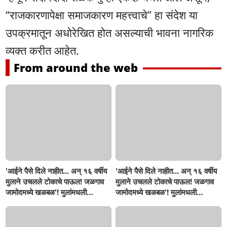
“राजकारणापेक्षा समाजकारण महत्त्वाचे” हा संदेश या
उपक्रमातून अधोरेखित होत असल्याची भावना नागरिक
व्यक्त करीत आहेत.
From around the web
'आईने पैसे दिले नाहीत... अन् १६ वर्षीय
'आईने पैसे दिले नाहीत... अन् १६ वर्षीय
मुलाने उचलले टोकाचे पाऊल! जळगाव
मुलाने उचलले टोकाचे पाऊल! जळगाव
जामोदमध्ये खळबळ'! मुलांमधली
जामोदमध्ये खळबळ'! मुलांमधली
सहनशीलता संपली काय?
सहनशीलता संपली काय?