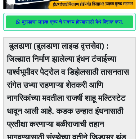
बुलडाणा लाइव्ह ग्रुप चे सदस्य होण्यासाठी येथे क्लिक करा.
बुलढाणा (बुलडाणा लाइव्ह वृत्तसेवा) :
जिल्ह्यात निर्माण झालेल्या इंधन टंचाईच्या
पार्श्वभूमीवर पेट्रोल व डिझेलसाठी तासनतास
रांगेत उभ्या राहणाऱ्या शेतकरी आणि
नागरिकांच्या मदतीला राजर्षी शाहू मल्टिस्टेट
धावून आली आहे. कडक उन्हात इंधनासाठी
प्रतीक्षा करणाऱ्या बळीराजाची तहान
भागवण्यासाठी संस्थेच्या वतीने जिल्हाभर थंड