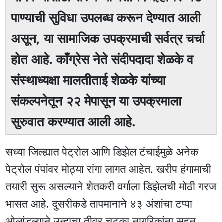
पाण्याची सुविधा उपलब्ध करून देण्यात आली
असून, या सामाजिक उपक्रमाची सर्वत्र चर्चा
होत आहे. काँग्रेस नेते संदीपदादा शेळके व
संस्थाध्यक्षा मालतीताई शेळके यांच्या
संकल्पनेतून २२ मेपासून या उपक्रमाला
सुरुवात करण्यात आली आहे.
सध्या जिल्ह्यात पेट्रोल आणि डिझेल टंचाईमुळे अनेक
पेट्रोल पंपांवर मोठ्या रांगा लागत आहेत. खरीप हंगामाची
तयारी सुरू असल्याने शेतकरी वर्गाला डिझेलची मोठी गरज
भासत आहे. दुसरीकडे तापमानाने ४३ अंशांचा टप्पा
ओलांडल्याने उन्हाचा तीव्र चटका नागरिकांना सहन