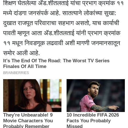
शिक्षण घेतलेल्या ॲड.शीतलताई यांचा प्रभाग क्रमांक ११
मध्ये दांडगा जनसंपर्क आहे. सातत्याने लोकांच्या सुखा:
दुखात राजपूत परिवाराचा सहभाग असतो, याच कार्याची
पावती म्हणून आता ॲड.शीतलताई यांनी प्रभाग क्रमांक
११ मधून निवडणूक लढवावी अशी मागणी जनमानसातून
समोर आली आहे.