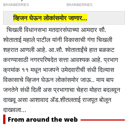
व्हिजन घेऊन लोकांसमोर जाणार...
चिखली विधानसभा मतदारसंघाच्या आमदार सौ.
श्वेताताई महाले पाटील यांनी विकासाची गंगा चिखली
शहरात आणली आहे. आ.सौ. श्वेताताईंचे हात बळकट
करण्यासाठी नगरपरिषदेत सत्ता आवश्यक आहे. प्रभाग
क्रमांक ११ मधून भाजपने उमेदवारीची संधी दिल्यास
विकासाचे व्हिजन घेऊन लोकांसमोर जाऊ.. माय बाप
जनतेने संधी दिली अस प्रभागाचा चेहरा मोहरा बदलवून
दाखवू असा आशावाद ॲड.शीतलताई राजपूत बोलून
दाखवला...
From around the web