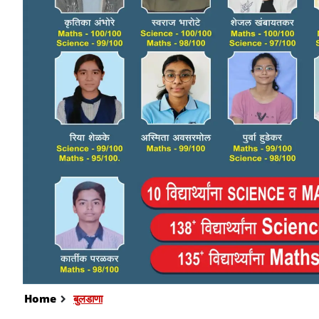
Home
बुलडाणा