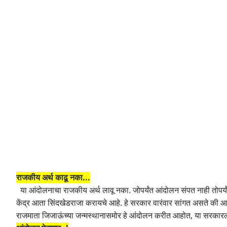
राजकीय अर्थ काढू नका...
या आंदोलनाचा राजकीय अर्थ लावू नका. जोपर्यंत आंदोलन संपत नाही तोपर्य
केंद्र आता सिंदखेडराजा करायचे आहे. हे सरकार वारंवार सांगत असते की आम्
राजमाता जिजाऊंच्या जन्मस्थानासमोर हे आंदोलन करीत आहोत, या सरकारला सद्बु