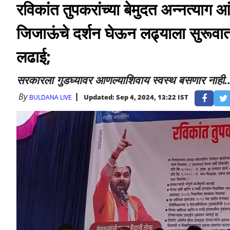
रविकांत तुपकरांच्या बेमुदत अन्नत्याग 
जिजाऊंचे दर्शन घेऊन लढ्याला सुरूवात; त
लढाई;
सरकारला गुडघ्यावर आणल्याशिवाय स्वस्थ बसणार नाही..
By
Updated: Sep 4, 2024, 13:22 IST
BULDANA LIVE