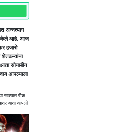
दत अन्नत्याग
रू केले आहे. आज
पकर हजारो
शेतकऱ्यांना
ी आता सोयाबीन
िवाय आपल्याला
या खात्यात पीक
ी मात्र आता आपली