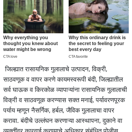
जिल्ह्यात रासायनिक गुलालाचे उत्पादन, विक्री,
साठवणूक व वापर करणे कायमस्वरूपी बंदी, जिल्ह्यातील
सर्व घाऊक व किरकोळ व्यापाऱ्यांना रासायनिक गुलालाची
विक्री व साठवणूक करण्यास सक्त मनाई, पर्यावरणपूरक
पर्याय म्हणून नैसर्गिक, हर्बल, जैविक गुलालाचा वापर
करावा. बंदीचे उल्लंघन करणाऱ्या आस्थापना, दुकाने वा
व्यक्तींवर कारवाई करण्याचे अधिकार संबंधित पोलीस