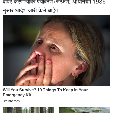
वापर करणाऱ्यांवर पर्यावरण (संरक्षण) अधिनियम 1986
नुसार आदेश जारी केले आहेत.