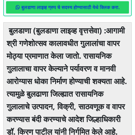
बुलडाणा लाइव्ह ग्रुप चे सदस्य होण्यासाठी येथे क्लिक करा.
बुलडाणा (बुलडाणा लाइव्ह वृत्तसेवा) :आगामी
श्री गणेशोत्सव कालावधीत गुलालांचा वापर
मोठ्या प्रमाणात केला जातो. रासायनिक
गुलालाचा वापर केल्याने पर्यावरण व मानवी
आरोग्यास धोका निर्माण होण्याची शक्यता आहे.
त्यामुळे बुलढाणा जिल्ह्यात रासायनिक
गुलालाचे उत्पादन, विक्री, साठवणूक व वापर
करण्यास बंदी करण्याचे आदेश जिल्हाधिकारी
डॉ. किरण पाटील यांनी निर्गमित केले आहे.