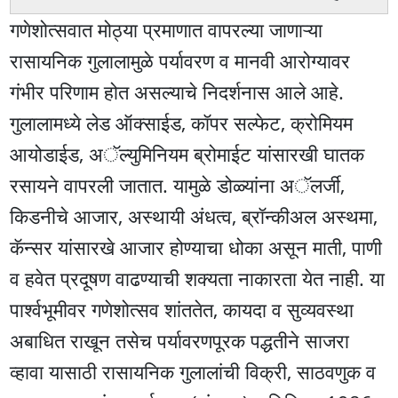
गणेशोत्सवात मोठ्या प्रमाणात वापरल्या जाणाऱ्या
रासायनिक गुलालामुळे पर्यावरण व मानवी आरोग्यावर
गंभीर परिणाम होत असल्याचे निदर्शनास आले आहे.
गुलालामध्ये लेड ऑक्साईड, कॉपर सल्फेट, क्रोमियम
आयोडाईड, अॅल्युमिनियम ब्रोमाईट यांसारखी घातक
रसायने वापरली जातात. यामुळे डोळ्यांना अॅलर्जी,
किडनीचे आजार, अस्थायी अंधत्व, ब्रॉन्कीअल अस्थमा,
कॅन्सर यांसारखे आजार होण्याचा धोका असून माती, पाणी
व हवेत प्रदूषण वाढण्याची शक्यता नाकारता येत नाही. या
पार्श्वभूमीवर गणेशोत्सव शांततेत, कायदा व सुव्यवस्था
अबाधित राखून तसेच पर्यावरणपूरक पद्धतीने साजरा
व्हावा यासाठी रासायनिक गुलालांची विक्री, साठवणुक व