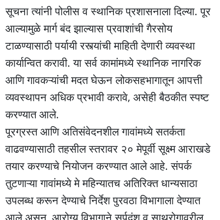
सूचना त्यांनी पोलीस व स्थानिक प्रशासनाला दिल्या. पूर
आल्यामुळे मार्ग बंद झाल्यास प्रवाशांची गैरसोय
टाळण्यासाठी पर्यायी रस्त्यांची माहिती देणारी व्यवस्था
कार्यान्वित करावी. या सर्व कामांमध्ये स्थानिक नागरिक
आणि गावकऱ्यांची मदत घेऊन लोकसहभागातून आपत्ती
व्यवस्थापन अधिक प्रभावी करावे, असेही बैठकीत स्पष्ट
करण्यात आले.
पूरग्रस्त आणि अतिसंवेदनशील गावांमध्ये सतर्कता
वाढवण्यासाठी तहसील स्तरावर २० मेपूर्वी सूक्ष्म आराखडे
तयार करण्याचे नियोजन करण्यात आले आहे. संपर्क
तुटणाऱ्या गावांमध्ये मे महिन्यातच अतिरिक्त धान्यसाठा
उपलब्ध करून देण्याचे निर्देश पुरवठा विभागाला देण्यात
आले असून, आरोग्य विभागाने सर्पदंश व साथरोगावरील