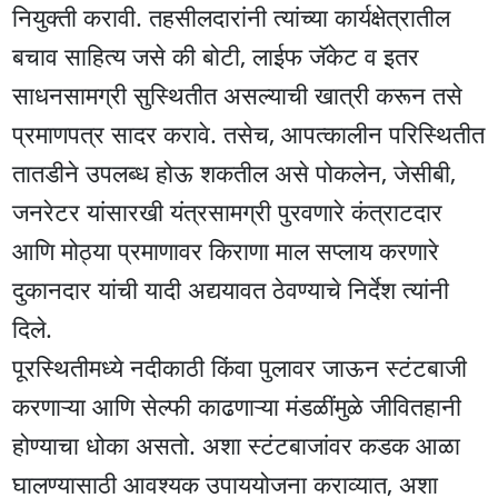
नियुक्ती करावी. तहसीलदारांनी त्यांच्या कार्यक्षेत्रातील
बचाव साहित्य जसे की बोटी, लाईफ जॅकेट व इतर
साधनसामग्री सुस्थितीत असल्याची खात्री करून तसे
प्रमाणपत्र सादर करावे. तसेच, आपत्कालीन परिस्थितीत
तातडीने उपलब्ध होऊ शकतील असे पोकलेन, जेसीबी,
जनरेटर यांसारखी यंत्रसामग्री पुरवणारे कंत्राटदार
आणि मोठ्या प्रमाणावर किराणा माल सप्लाय करणारे
दुकानदार यांची यादी अद्ययावत ठेवण्याचे निर्देश त्यांनी
दिले.
पूरस्थितीमध्ये नदीकाठी किंवा पुलावर जाऊन स्टंटबाजी
करणाऱ्या आणि सेल्फी काढणाऱ्या मंडळींमुळे जीवितहानी
होण्याचा धोका असतो. अशा स्टंटबाजांवर कडक आळा
घालण्यासाठी आवश्यक उपाययोजना कराव्यात, अशा