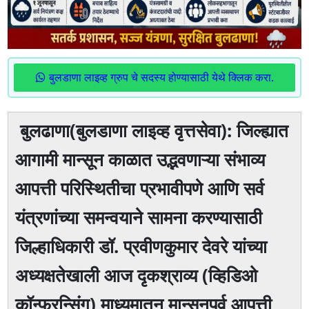
बुलडाणा लाइव्ह ग्रुप चे सदस्य होण्यासाठी येथे क्लिक करा.
बुलढाणा(बुलडाणा लाइव्ह वृत्तसेवा): जिल्ह्यात
आगामी मान्सून काळात उद्भवणाऱ्या संभाव्य
आपत्ती परिस्थितीचा प्रभावीपणे आणि सर्व
यंत्रणांच्या समन्वयाने सामना करण्यासाठी
जिल्हाधिकारी डॉ. प्रवीणकुमार देवरे यांच्या
अध्यक्षतेखाली आज दृकश्राव्य (व्हिडिओ
कॉन्फरन्सिंग) माध्यमातून मान्सूनपूर्व आपत्ती