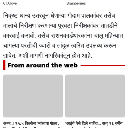
निकृष्ट धान्य उतरवून घेणाऱ्या गोदाम पालकांवर तसेच
मालाचे निरीक्षण करणाऱ्या पुरवठा निरीक्षकांवर तातडीने
कारवाई करावी, तसेच राशनकार्डधारकांना चालू महिन्यात
चांगल्या प्रतीची ज्वारी व तांदूळ त्वरित उपलब्ध करून
द्यावेत, अशी मागणी नागरिकांतून होत आहे.
From around the web
अबब..! १५.५ किलोचा 'मांसाचा गोळा',
'आईने पैसे दिले नाहीत... अन् १६ वर्षीय