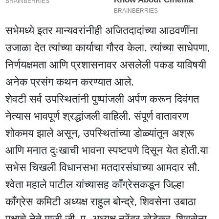
सभेमध्ये इतर मान्यवरांनीही अजितदादांच्या आठवणींना
उजाळा देत त्यांच्या कार्याचा गौरव केला. त्यांच्या साधेपणा,
निर्णयक्षमता आणि प्रशासनावर असलेली पकड याविषयी
अनेक प्रसंग कथन करण्यात आले.
शेवटी सर्व उपस्थितांनी पुष्पांजली अर्पण करून दिवंगत
नेत्यास भावपूर्ण श्रद्धांजली वाहिली. संपूर्ण वातावरण
शोकमय झाले असून, उपस्थितांच्या डोळ्यांतून अश्रू
आणि मनात दुःखाची भावना स्पष्टपणे दिसून येत होती.या
सभेस चिखली विधानसभा मतदारसंघाच्या आमदार सौ.
श्वेता महाले पाटील यांच्यासह काँग्रेसकडून जिल्हा
काँग्रेस कमिटी अध्यक्ष राहुल बोन्द्रे, शिवसेना उबाठा
पक्षाचे नेते माजी जी. प. अध्यक्ष नरेंद्र खेडेकर, शिवसेना