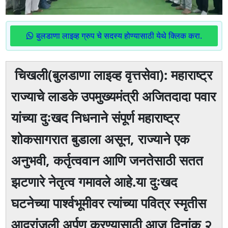
बुलडाणा लाइव्ह ग्रुप चे सदस्य होण्यासाठी येथे क्लिक करा.
चिखली(बुलडाणा लाइव्ह वृत्तसेवा): महाराष्ट्र
राज्याचे लाडके उपमुख्यमंत्री अजितदादा पवार
यांच्या दुःखद निधनाने संपूर्ण महाराष्ट्र
शोकसागरात बुडाला असून, राज्याने एक
अनुभवी, कर्तृत्ववान आणि जनतेसाठी सतत
झटणारे नेतृत्व गमावले आहे.या दुःखद
घटनेच्या पार्श्वभूमीवर त्यांच्या पवित्र स्मृतीस
आदरांजली अर्पण करण्यासाठी आज,दिनांक २