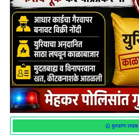
बुलडाणा लाइव्ह 