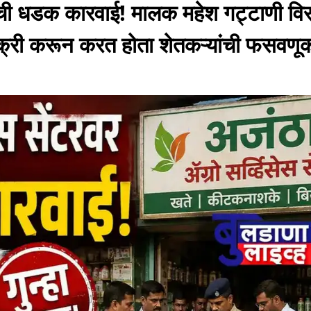
ंची धडक कारवाई! मालक महेश गट्टाणी विरुद्
्री करून करत होता शेतकऱ्यांची फसवणूक