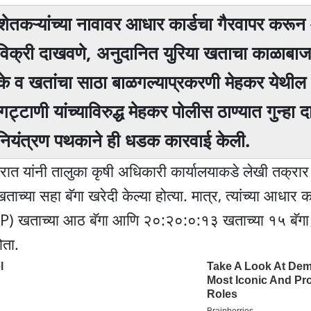
: शेतकऱ्यांच्या नावावर आधार कार्डचा गैरवापर कर
िक्री दाखवणे, अनुदानित युरिया खताचा काळाबाज
े व खतांचा साठा बाळगल्याप्रकरणी मेहकर येथील
गट्टाणी यांच्याविरुद्ध मेहकर पोलीस ठाण्यात गुन्हा
ा नियंत्रण पथकाने ही धडक कारवाई केली.
त यांनी तालुका कृषी अधिकारी कार्यालयाकडे लेखी तक्रार 
च्या सहा बॅगा खरेदी केल्या होत्या. मात्र, त्यांच्या आधार क
DAP) खताच्या आठ बॅगा आणि २०:२०:०:१३ खताच्या १५ बॅगा
ोता.