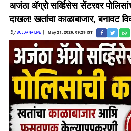
अजंठा ॲग्रो सर्व्हिसेस सेंटरवर पोलिसा
दाखल! खतांचा काळाबाजार, बनावट विक
By
May 21, 2026, 09:29 IST
BULDANA LIVE