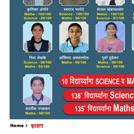
Home
बुलडाणा