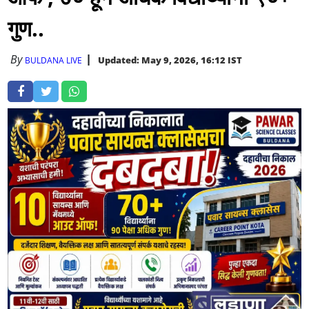
गुण..
By
Updated: May 9, 2026, 16:12 IST
BULDANA LIVE