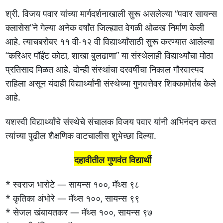
श्री. विजय पवार यांच्या मार्गदर्शनाखाली सुरू असलेल्या “पवार सायन्स
क्लासेस”ने गेल्या अनेक वर्षांत जिल्ह्यात वेगळी ओळख निर्माण केली
आहे. त्याचबरोबर ११ वी-१२ वी विद्यार्थ्यांसाठी सुरू करण्यात आलेल्या
“करिअर पॉईंट कोटा, शाखा बुलढाणा” या संस्थेलाही विद्यार्थ्यांचा मोठा
प्रतिसाद मिळत आहे. दोन्ही संस्थांचा दरवर्षीचा निकाल गौरवास्पद
राहिला असून यंदाही विद्यार्थ्यांनी संस्थेच्या गुणवत्तेवर शिक्कामोर्तब केले
आहे.
यशस्वी विद्यार्थ्यांचे संस्थेचे संचालक विजय पवार यांनी अभिनंदन करत
त्यांच्या पुढील शैक्षणिक वाटचालीस शुभेच्छा दिल्या.
दहावीतील गुणवंत विद्यार्थी
* स्वराज भारोटे — सायन्स १००, मॅथ्स ९८
* कृतिका अंभोरे — मॅथ्स १००, सायन्स ९९
* सेजल खंबायतकर — मॅथ्स १००, सायन्स ९७