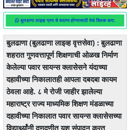
बुलडाणा लाइव्ह ग्रुप चे सदस्य होण्यासाठी येथे क्लिक करा.
बुलढाणा (बुलढाणा लाइव्ह वृत्तसेवा) : बुलढाणा
शहरात गुणवत्तापूर्ण शिक्षणाची ओळख निर्माण
केलेल्या पवार सायन्स क्लासेसने यंदाच्या
दहावीच्या निकालातही आपला दबदबा कायम
ठेवला आहे. ८ मे रोजी जाहीर झालेल्या
महाराष्ट्र राज्य माध्यमिक शिक्षण मंडळाच्या
दहावीच्या निकालात पवार सायन्स क्लासेसच्या
विद्यार्थ्यांनी दणदणीत यश संपादन करत