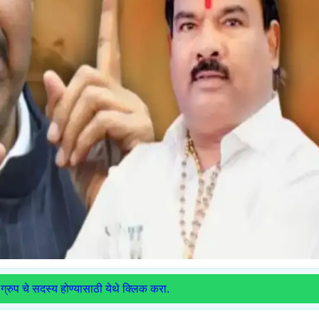
ग्रुप चे सदस्य होण्यासाठी येथे क्लिक करा.