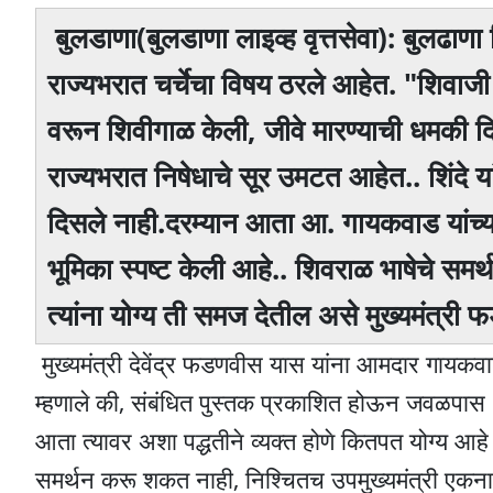
बुलडाणा(बुलडाणा लाइव्ह वृत्तसेवा): बुलढ
राज्यभरात चर्चेचा विषय ठरले आहेत. "शिवाजी
वरून शिवीगाळ केली, जीवे मारण्याची धमकी दिली.
राज्यभरात निषेधाचे सूर उमटत आहेत.. शिंदे य
दिसले नाही.दरम्यान आता आ. गायकवाड यांच्या य
भूमिका स्पष्ट केली आहे.. शिवराळ भाषेचे समर
त्यांना योग्य ती समज देतील असे मुख्यमंत्री 
मुख्यमंत्री देवेंद्र फडणवीस यास यांना आमदार गायकवाड 
म्हणाले की, संबंधित पुस्तक प्रकाशित होऊन जवळपास ४
आता त्यावर अशा पद्धतीने व्यक्त होणे कितपत योग्य आहे
समर्थन करू शकत नाही, निश्चितच उपमुख्यमंत्री एकनाथ श