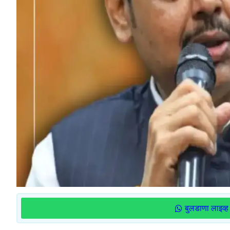
बुलडाणा लाइव्ह 