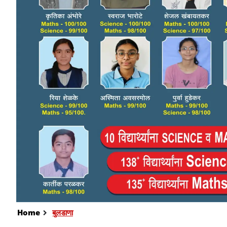
Home
बुलडाणा