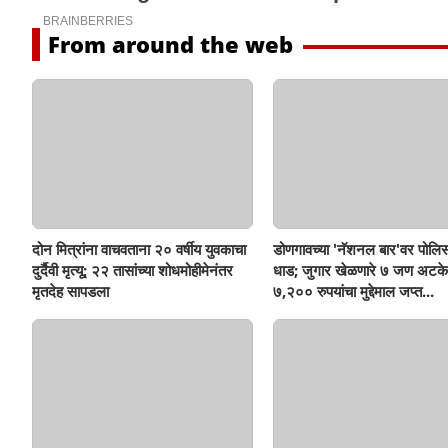
From around the web
दोन मित्रांना वाचवताना २० वर्षीय युवकाचा
डोणगावच्या 'नॅशनल बार'वर पोलिस
दुर्दैवी मृत्यू; २२ तासांच्या शोधमोहीमेनंतर
धाड; जुगार खेळणारे ७ जण अटके
मृतदेह सापडला
७,२०० रुपयांचा मुद्देमाल जप्त...