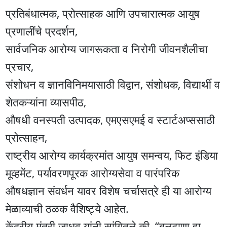
प्रतिबंधात्मक, प्रोत्साहक आणि उपचारात्मक आयुष
प्रणालींचे प्रदर्शन,
सार्वजनिक आरोग्य जागरूकता व निरोगी जीवनशैलीचा
प्रचार,
संशोधन व ज्ञानविनिमयासाठी विद्वान, संशोधक, विद्यार्थी व
शेतकऱ्यांना व्यासपीठ,
औषधी वनस्पती उत्पादक, एमएसएमई व स्टार्टअप्ससाठी
प्रोत्साहन,
राष्ट्रीय आरोग्य कार्यक्रमांत आयुष समन्वय, फिट इंडिया
मूव्हमेंट, पर्यावरणपूरक आरोग्यसेवा व पारंपरिक
औषधज्ञान संवर्धन यावर विशेष चर्चासत्रे ही या आरोग्य
मेळाव्याची ठळक वैशिष्ट्ये आहेत.
केंद्रीय मंत्री जाधव यांनी सांगितले की, “बुलढाणा हा