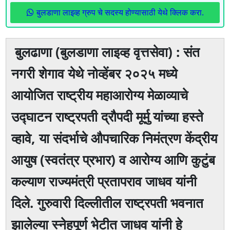
बुलडाणा लाइव्ह ग्रुप चे सदस्य होण्यासाठी येथे क्लिक करा.
बुलढाणा (बुलडाणा लाइव्ह वृत्तसेवा) : संत
नगरी शेगाव येथे नोव्हेंबर २०२५ मध्ये
आयोजित राष्ट्रीय महाआरोग्य मेळाव्याचे
उद्घाटन राष्ट्रपती द्रौपदी मूर्मु यांच्या हस्ते
व्हावे, या संदर्भाचे औपचारिक निमंत्रण केंद्रीय
आयुष (स्वतंत्र प्रभार) व आरोग्य आणि कुटुंब
कल्याण राज्यमंत्री प्रतापराव जाधव यांनी
दिले. गुरुवारी दिल्लीतील राष्ट्रपती भवनात
झालेल्या स्नेहपूर्ण भेटीत जाधव यांनी हे