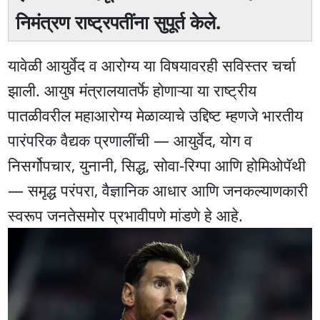
निमंत्रण राष्ट्रपतींना सुपूर्त केले.
यावेळी आयुर्वेद व आरोग्य या विषयावरही सविस्तर चर्चा
झाली. आयुष मंत्रालयातर्फे होणाऱ्या या राष्ट्रीय
पातळीवरील महाआरोग्य मेळाव्याचे उद्दिष्ट म्हणजे भारतीय
पारंपरिक वैद्यक प्रणालींची — आयुर्वेद, योग व
निसर्गोपचार, युनानी, सिद्ध, सोवा-रिग्पा आणि होमिओपॅथी
— समृद्ध परंपरा, वैज्ञानिक आधार आणि जनकल्याणकारी
स्वरूप जनतेसमोर प्रभावीपणे मांडणे हे आहे.