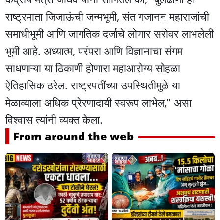
राष्ट्रमाता जिजाऊंची जन्मभूमी, संत गजानन महाराजांची
समाधीभूमी आणि जागतिक दर्जाचे लोणार सरोवर लाभलेली
भूमी आहे. अध्यात्म, परंपरा आणि विज्ञानाचा संगम
साधणाऱ्या या ठिकाणी होणारा महाआरोग्य सोहळा
ऐतिहासिक ठरेल. राष्ट्रपतींच्या उपस्थितीमुळे या
मेळाव्याला अधिक प्रेरणादायी स्वरूप लाभेल,” असा
विश्वास त्यांनी व्यक्त केला.
From around the web