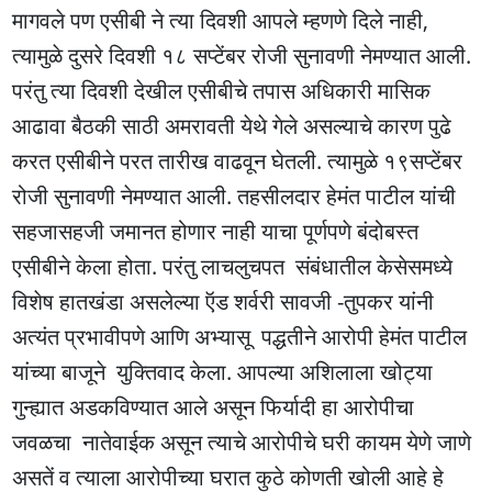
मागवले पण एसीबी ने त्या दिवशी आपले म्हणणे दिले नाही,
त्यामुळे दुसरे दिवशी १८ सप्टेंबर रोजी सुनावणी नेमण्यात आली.
परंतु त्या दिवशी देखील एसीबीचे तपास अधिकारी मासिक
आढावा बैठकी साठी अमरावती येथे गेले असल्याचे कारण पुढे
करत एसीबीने परत तारीख वाढवून घेतली. त्यामुळे १९सप्टेंबर
रोजी सुनावणी नेमण्यात आली. तहसीलदार हेमंत पाटील यांची
सहजासहजी जमानत होणार नाही याचा पूर्णपणे बंदोबस्त
एसीबीने केला होता. परंतु लाचलुचपत संबंधातील केसेसमध्ये
विशेष हातखंडा असलेल्या ऍड शर्वरी सावजी -तुपकर यांनी
अत्यंत प्रभावीपणे आणि अभ्यासू पद्धतीने आरोपी हेमंत पाटील
यांच्या बाजूने युक्तिवाद केला. आपल्या अशिलाला खोट्या
गुन्ह्यात अडकविण्यात आले असून फिर्यादी हा आरोपीचा
जवळचा नातेवाईक असून त्याचे आरोपीचे घरी कायम येणे जाणे
असतें व त्याला आरोपीच्या घरात कुठे कोणती खोली आहे हे