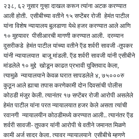
२३८, ६२ नुसार गुन्हा दाखल करून त्यांना अटक करण्यात
आली होती. एसीबीच्या वतीने १५ सप्टेंबर रोजी हेमंत पाटील
यांना विशेष न्यायालय बुलडाणा येथे हजर करण्यात आले आणि
१० मुद्द्यावर पीसीआरची मागणी करण्यात आली. दरम्यान
दुसरीकडे हेमंत पाटील यांच्या वतीने ऍड शर्वरी सावजी -तुपकर
यांनी न्यायालयात बाजू मांडली. ऍड शर्वरी सावजी यांनी एसीबीने
मांडलेले १० मुद्दे खोडून काढत प्रभावी युक्तिवाद केला,
त्यामुळे न्यायालयाने केवळ घरात सापडलेले ४, ७५०००रु
कुठून आले ह्याचा तपास करणेकामी दोन दिवसांची पोलीस
कोठडी मंजुर केली. त्यानंतर १७ सप्टेंबर रोजी आरोपी असलेले
हेमंत पाटील यांना परत न्यायालयात हजर केले असता त्यांची
रवानगी न्यायालयीन कोठडीमध्ये करण्यात आली.. त्यानंतर ऍड
शर्वरी सावजी- तुपकर यांनी आरोपी चे वतीने जमानत मिळणे
कामी अर्ज सादर केला. त्यावर न्यायालयाने एसीबीचे म्हणणे