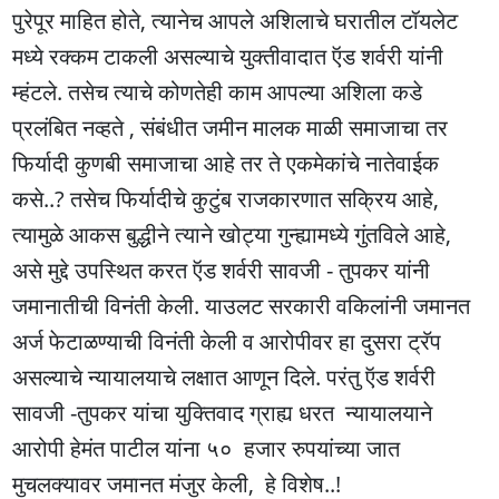
पुरेपूर माहित होते, त्यानेच आपले अशिलाचे घरातील टॉयलेट
मध्ये रक्कम टाकली असल्याचे युक्तीवादात ऍड शर्वरी यांनी
म्हंटले. तसेच त्याचे कोणतेही काम आपल्या अशिला कडे
प्रलंबित नव्हते , संबंधीत जमीन मालक माळी समाजाचा तर
फिर्यादी कुणबी समाजाचा आहे तर ते एकमेकांचे नातेवाईक
कसे..? तसेच फिर्यादीचे कुटुंब राजकारणात सक्रिय आहे,
त्यामुळे आकस बुद्धीने त्याने खोट्या गुन्ह्यामध्ये गुंतविले आहे,
असे मुद्दे उपस्थित करत ऍड शर्वरी सावजी - तुपकर यांनी
जमानातीची विनंती केली. याउलट सरकारी वकिलांनी जमानत
अर्ज फेटाळण्याची विनंती केली व आरोपीवर हा दुसरा ट्रॅप
असल्याचे न्यायालयाचे लक्षात आणून दिले. परंतु ऍड शर्वरी
सावजी -तुपकर यांचा युक्तिवाद ग्राह्य धरत न्यायालयाने
आरोपी हेमंत पाटील यांना ५० हजार रुपयांच्या जात
मुचलक्यावर जमानत मंजुर केली, हे विशेष..!