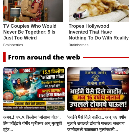
From around the web
अबब..! १५.५ किलोचा 'मांसाचा गोळा',
'आईने पैसे दिले नाहीत... अन् १६ वर्षीय
हिप जॉइंटचे गंभीर फ्रॅक्चर अन् मृत्यूशी
मुलाने उचलले टोकाचे पाऊल! जळगाव
झुंज...
जामोदमध्ये खळबळ'! मुलांमधली