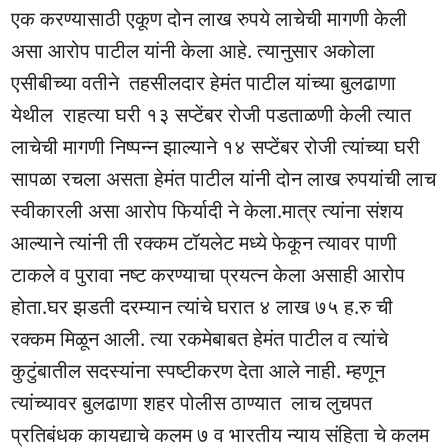
एक करण्यासाठी एकूण दोन लाख रुपये लाचेची मागणी केली
असा आरोप पाटील यांनी केला आहे. त्यानुसार अकोला
एसीबीच्या वतीने तहसीलदार हेमंत पाटील यांच्या बुलढाणा
येथील राहत्या घरी १३ सप्टेंबर रोजी पडताळणी केली त्यात
लाचेची मागणी निष्पन्न झाल्याने १४ सप्टेंबर रोजी त्यांच्या घरी
सापळा रचला असता हेमंत पाटील यांनी दोन लाख रुपयांची लाच
स्वीकारली असा आरोप फिर्यादी ने केला.मात्र त्यांना संशय
आल्याने त्यांनी ती रक्कम टॉयलेट मध्ये फेकून त्यावर पाणी
टाकले व पुरावा नष्ट करण्याचा प्रयत्न केला असाही आरोप
होता.घर झडती दरम्यान त्यांचे घरात ४ लाख ७५ ह.रु ची
रक्कम मिळून आली. त्या रकमेबाबत हेमंत पाटील व त्यांचे
कुटुंबातील सदस्यांना स्पष्टीकरण देता आले नाही. म्हणून
त्यांच्यावर बुलढाणा शहर पोलीस ठाण्यात लाच लुचपत
प्रतिबंधक कायद्याचे कलम ७ व भारतीय न्याय संहिता चे कलम