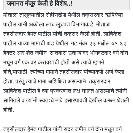
जमानत मंजूर केली हे विशेष..!
मोताळा तालुक्यातील रोहीणखेड येथील तक्रारदार ऋषिकेश
पाटील यांनी अकोला लाच लुचपत विभागाकडे मोताळा
तहसीलदार हेमंत पाटील यांची तक्रार केली होती. ऋषिकेश
पाटील यांच्या मामाची थड येथील गट नंबर २३ मधील ०१.६२
हेक्टर आर शेत जमीन सातबारा उताऱ्यावर भोगवटदार वर्ग दोन
मधून वर्ग एक वर करावयाची होती असे त्यांचे म्हणने
होते,यासाठी त्यांच्या मामाने तहसीलदार यांच्याकडे अर्ज केला
होता. परंतु त्यांचे मामा अशिक्षित असल्याने तक्रारदार
ऋषिकेश पाटील हे त्या प्रकरणात लक्ष घालत असल्याचे त्यांनी
सांगितले व त्यांनी स्वतःचे नावे इसारपावती देखील करून घेतली
होती.
तहसीलदार हेमंत पाटील यांनी सदर जमीन वर्ग दोन मधून वर्ग