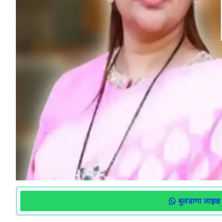
बुलडाणा लाइव्ह 