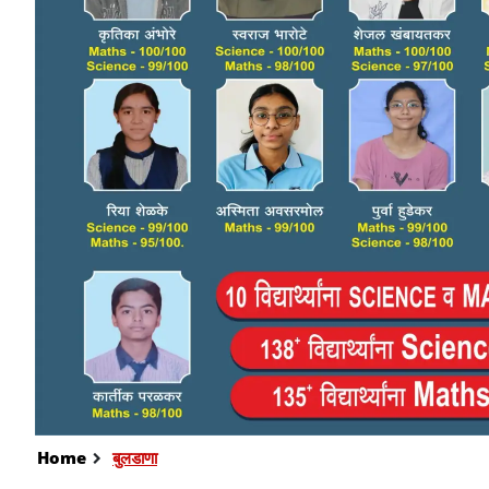
Home
बुलडाणा