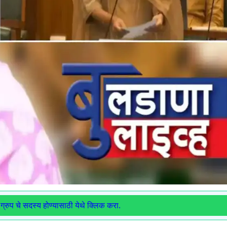
ग्रुप चे सदस्य होण्यासाठी येथे क्लिक करा.