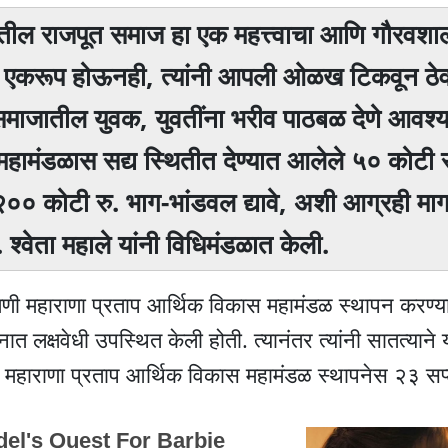
्रातील राजपूत समाज हा एक महत्त्वाचा आणि गौरवशा
 एकरूप होऊनही, त्यांनी आपली ओळख टिकवून ठे
समाजातील युवक, युवतींना भरीव पाठबळ देणे आवश
हामंडळास सद्य स्थितीत देण्यात आलेले ५० कोटी रु
० कोटी रु. भाग-भांडवल द्यावे, अशी आग्रही म
्वेता महाले यांनी विधिमंडळात केली.
मणी महाराणा प्रताप आर्थिक विकास महामंडळ स्थापन करण्
त लक्षवेधी उपस्थित केली होती. त्यानंतर त्यांनी सातत्याने 
णी महाराणा प्रताप आर्थिक विकास महामंडळ स्थापनेस २३ सप