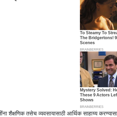
ंना शैक्षणिक तसेच व्यवसायासाठी आर्थिक साहाय्य करण्यासा