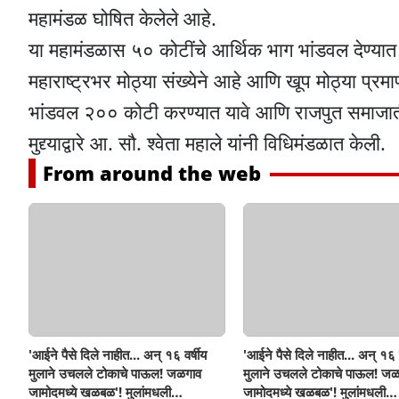
महामंडळ घोषित केलेले आहे.
या महामंडळास ५० कोटींचे आर्थिक भाग भांडवल देण्यात
महाराष्ट्रभर मोठ्या संख्येने आहे आणि खूप मोठ्या प्र
भांडवल २०० कोटी करण्यात यावे आणि राजपुत समाजातील
मुद्द्याद्वारे आ. सौ. श्वेता महाले यांनी विधिमंडळात केली.
From around the web
'आईने पैसे दिले नाहीत... अन् १६ वर्षीय
'आईने पैसे दिले नाहीत... अन् १६ व
मुलाने उचलले टोकाचे पाऊल! जळगाव
मुलाने उचलले टोकाचे पाऊल! जळ
जामोदमध्ये खळबळ'! मुलांमधली
जामोदमध्ये खळबळ'! मुलांमधली