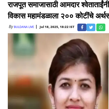
राजपूत समाजासाठी आमदार श्वेताताईं
विकास महामंडळाला २०० कोटींचे अर्थसह
By
Jul 18, 2025, 18:22 IST
BULDANA LIVE