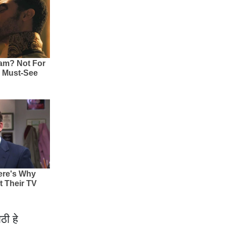
ठी हे