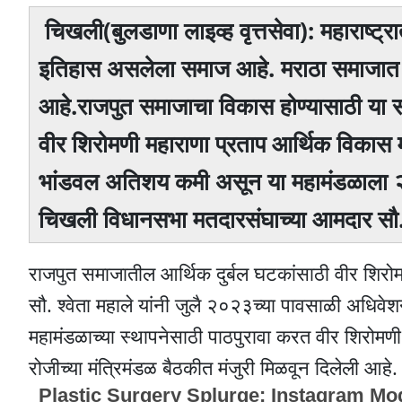
चिखली(बुलडाणा लाइव्ह वृत्तसेवा): महाराष्ट
इतिहास असलेला समाज आहे. मराठा समाजात
आहे.राजपुत समाजाचा विकास होण्यासाठी या 
वीर शिरोमणी महाराणा प्रताप आर्थिक विकास म
भांडवल अतिशय कमी असून या महामंडळाला २०
चिखली विधानसभा मतदारसंघाच्या आमदार सौ. श
राजपुत समाजातील आर्थिक दुर्बल घटकांसाठी वीर शिरो
सौ. श्वेता महाले यांनी जुलै २०२३च्या पावसाळी अधिवेशना
महामंडळाच्या स्थापनेसाठी पाठपुरावा करत वीर शिरोम
रोजीच्या मंत्रिमंडळ बैठकीत मंजुरी मिळवून दिलेली आहे.