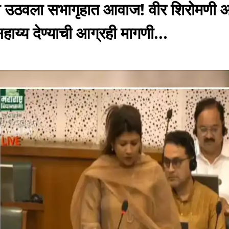
नी उठवला सभागृहात आवाज! वीर शिरोमणी आ
ाय्य देण्याची आग्रही मागणी...