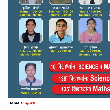
Home
बुलडाणा