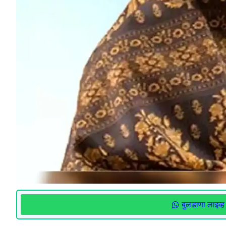
बुलडाणा लाइव्ह 