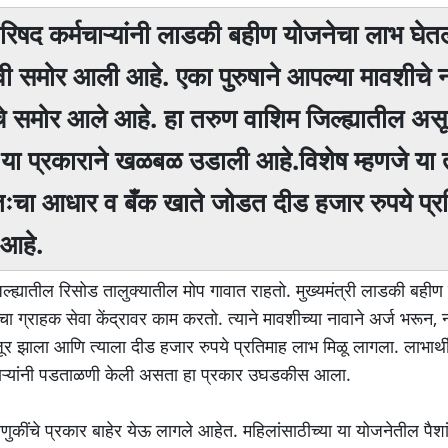
 परिषद कर्मचाऱ्यांनी लाडकी बहीण याेजनेचा लाभ घेतल
समाेर आली आहे. एका पुरुषाने आपल्या मावशीचे 
े समाेर आले आहे. हा तरुण वाशिम जिल्ह्यातील असू
या प्रकाराने खळबळ उडाली आहे.विशेष म्हणजे या 
ःचा आधार व बँक खाते जोडत दीड हजार रुपये प्र
 आहे.
ह्यातील रिसोड तालुक्यातील मोप गावात राहताे. मुख्यमंत्री लाडकी बहीण 
चा ग्राहक सेवा केंद्रावर काम करतो. त्याने मावशीच्या नावाने अर्ज भरून,
ूर झाला आणि त्याला दीड हजार रुपये प्रतिमाह लाभ मिळू लागला. लाभार्थी 
िकाऱ्यांनी पडताळणी केली असता हा प्रकार उघडकीस आला.
कींचे प्रकार बाहेर येऊ लागले आहेत. महिलांसाठीच्या या योजनेतील पैशा