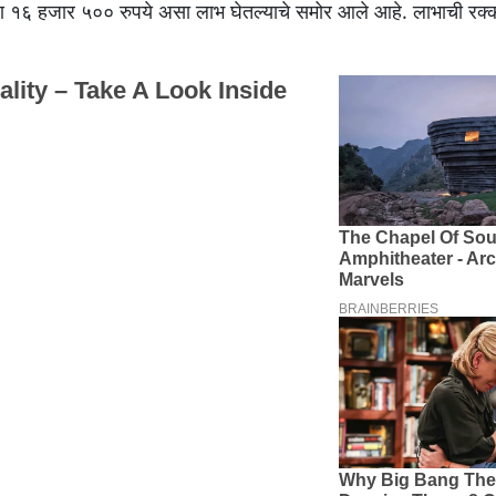
 एकूण १६ हजार ५०० रुपये असा लाभ घेतल्याचे समोर आले आहे. लाभाची रक्