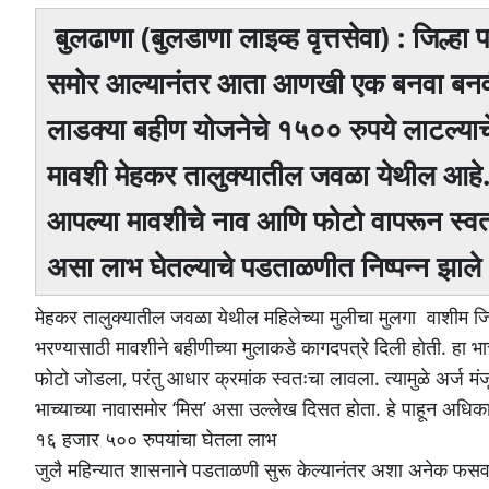
बुलढाणा (बुलडाणा लाइव्ह वृत्तसेवा) : जिल्हा
समाेर आल्यानंतर आता आणखी एक बनवा बनवी 
लाडक्या बहीण याेजनेचे १५०० रुपये लाटल्याच
मावशी मेहकर तालुक्यातील जवळा येथील आहे.
आपल्या मावशीचे नाव आणि फोटो वापरून स्वत
असा लाभ घेतल्याचे पडताळणीत निष्पन्न झाले
मेहकर तालुक्यातील जवळा येथील महिलेच्या मुलीचा मुलगा वाशीम जिल्
भरण्यासाठी मावशीने बहीणीच्या मुलाकडे कागदपत्रे दिली हाेती. हा भा
फोटो जोडला, परंतु आधार क्रमांक स्वतःचा लावला. त्यामुळे अर्ज मंज
भाच्याच्या नावासमोर ‘मिस’ असा उल्लेख दिसत होता. हे पाहून अध
१६ हजार ५०० रुपयांचा घेतला लाभ
जुलै महिन्यात शासनाने पडताळणी सुरू केल्यानंतर अशा अनेक फसवणु