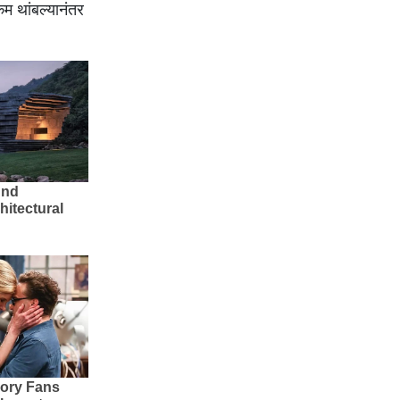
कम थांबल्यानंतर