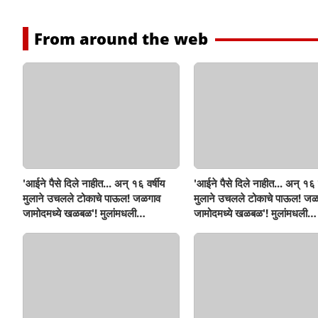
From around the web
'आईने पैसे दिले नाहीत... अन् १६ वर्षीय
'आईने पैसे दिले नाहीत... अन् १६ व
मुलाने उचलले टोकाचे पाऊल! जळगाव
मुलाने उचलले टोकाचे पाऊल! जळ
जामोदमध्ये खळबळ'! मुलांमधली
जामोदमध्ये खळबळ'! मुलांमधली
सहनशीलता संपली काय?
सहनशीलता संपली काय?