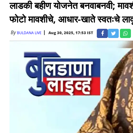
लाडकी बहीण योजनेत बनवाबनवी; मावशीच
फोटो मावशीचे, आधार-खाते स्वतःचे लाव
By
Aug 30, 2025, 17:53 IST
BULDANA LIVE