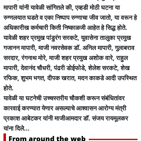
मापारी यांनी यावेळी सांगितले की, एव्हडी मोठी घटना या
रुग्णलयात घडते व एका निष्पाप रुग्णाचा जीव जातो, या वरून हे
अधिकारीख कर्मचारी किती निष्काळजी आहेत हे सिद्ध होते.
यावेळी शहर प्रमुख पांडुरंग सरकटे, युवासेना तालुका प्रमुख
गजानन मापारी, माजी नवरसेवक डॉ. अनिल मापारी, गुलाबराव
सरदार, रंगनाथ मोरे, माजी शहर प्रमुख अशोक वारे, राहुल
मापारी, देवानंद चौधरी, पंढरी डोईफोडे, शेलेश सरकटे, शेख
रफिक, शुभम भगत, दीपक खरात, मदन काकडे आदी उपस्थित
होते.
यावेळी या घटनेची उच्चस्तरीय चौकशी करून संबंधितांवर
कारवाई करण्यात येणार असल्याचे आश्वासन आरोग्य मंत्री
प्रकाश आबेटकर यांनी माजीआमदार डॉ. संजय रायमूलकर
यांना दिले...
From around the web