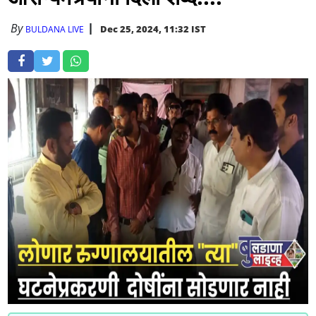
By
Dec 25, 2024, 11:32 IST
BULDANA LIVE