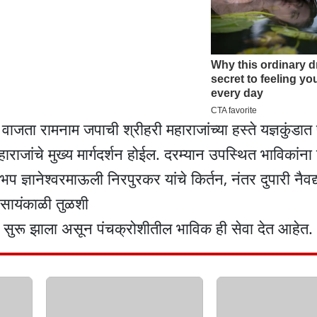
ा रामनाम जपाची श्रीहरी महाराजांच्या हस्ते यज्ञकुंडात पुर
राजांचे मुख्य मार्गदर्शन होईल. दरम्यान उपस्थित भाविकांना 
प ज्ञानेश्वरमाऊली निरपुरकर यांचे किर्तन, नंतर दुपारी नैव
र सायंकाळी तुळशी
ा सुरू झाला असून पंचक्रोशीतील भाविक ही सेवा देत आहेत.