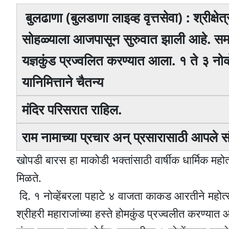
बुलढाणा (बुलडाणा लाइव्ह वृत्तसेवा) : श्रीक्षे
सोहळ्याला आजपासून सुरुवात झाली आहे. समर्थ
यज्ञकुंड प्रज्वलित करण्यात आला. १ ते ३ नोव्ह
यानिमित्ताने चैतन्य
मंदिर परिसरात राहिल.
राम नामाच्या प्रचार अन् प्रसारासाठी आपले सं
खोपडी बारस हा माकोडी भक्तांसाठी वार्षीक धार्मिक महो
मिळते.
दि. १ नोव्हेंबरला पहाटे ४ वाजता काकड आरतीने महोत्
श्रीहरी महाराजांच्या हस्ते होमकुंड प्रज्वलीत करण्