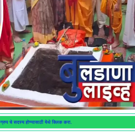
ग्रुप चे सदस्य होण्यासाठी येथे क्लिक करा.