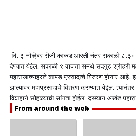
दि. ३ नोव्हेंबर रोजी काकड आरती नंतर सकाळी ८.३० वाजत
देण्यात येईल. सकाळी ९ वाजता समर्थ सदगुरु श्रीहरी महा
महाराजांच्याहस्ते कापड प्रसादाचे वितरण होणार आहे. हभ
झाल्यावर महाप्रसादाचे वितरण करण्यात येईल. त्यानंत
विवाहाने सोहळ्याची सांगता होईल. दरम्यान अखंड पहार
From around the web