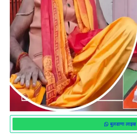
बुलडाणा लाइव्ह 