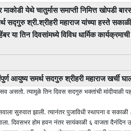
त्र माकोडी येथे चातुर्मास समाप्ती निमित्त खोपडी बार
 सद्गुरु श्री.श्रीहरी महाराज यांच्या हस्ते सकाळ
ेंबर या तिन दिवसांमध्ये विविध धार्मिक कार्यक्रमाच
पुर्ण आयुष्य समर्थ सदगुरु श्रीहरी महाराज खर्ची 
त्सव असतो. त्यामुळे तिन दिवस सदगुरु भक्तांची मांदीयाळी 
सवाला सुरुवात झाली. त्यानंतर पुजाविधी स्थापना व सकाळी
यात आला. दिवसभर होम हवन नंतर सायंकाळी ६ वाजता दैनंदिन 