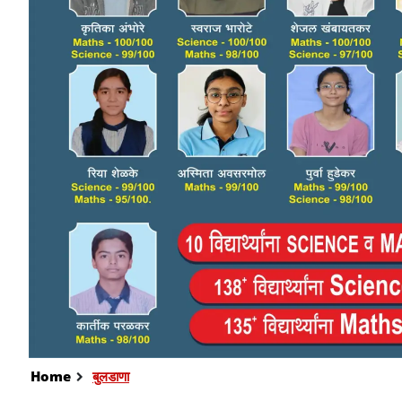
Home
बुलडाणा