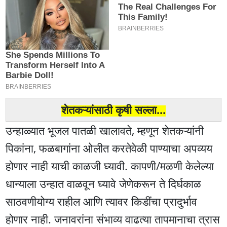
शेतकऱ्यांसाठी कृषी सल्ला...
उन्हाळ्यात भूजल पातळी खालावते, म्हणून शेतकऱ्यांनी
पिकांना, फळबागांना ओलीत करतेवेळी पाण्याचा अपव्यय
होणार नाही याची काळजी घ्यावी. कापणी/मळणी केलेल्या
धान्याला उन्हात वाळवून घ्यावे जेणेकरून ते दिर्घकाळ
साठवणीयोग्य राहील आणि त्यावर किडींचा प्रादुर्भाव
होणार नाही. जनावरांना संभाव्य वाढत्या तापमानाचा त्रास