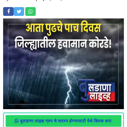
बुलडाणा लाइव्ह ग्रुप चे सदस्य होण्यासाठी येथे क्लिक करा.