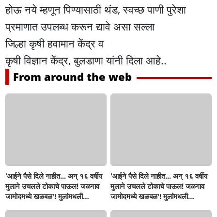
होऊ नये म्हणून पिण्यासाठी थंड, स्वच्छ पाणी पुरेशा
प्रमाणात उपलब्ध करून द्यावे असा सल्ला
जिल्हा कृषी हवामान केंद्र व
कृषी विज्ञान केंद्र, बुलडाणा यांनी दिला आहे..
From around the web
'आईने पैसे दिले नाहीत... अन् १६ वर्षीय
'आईने पैसे दिले नाहीत... अन् १६ वर्षीय
मुलाने उचलले टोकाचे पाऊल! जळगाव
मुलाने उचलले टोकाचे पाऊल! जळगाव
जामोदमध्ये खळबळ'! मुलांमधली
जामोदमध्ये खळबळ'! मुलांमधली
सहनशीलता संपली काय?
सहनशीलता संपली काय?