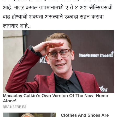
आहे. मात्र कमाल तापमानामध्ये २ ते ४ अंश सेल्सियसची
वाढ होण्याची शक्यता असल्याने उकाडा सहन करावा
लागणार आहे..