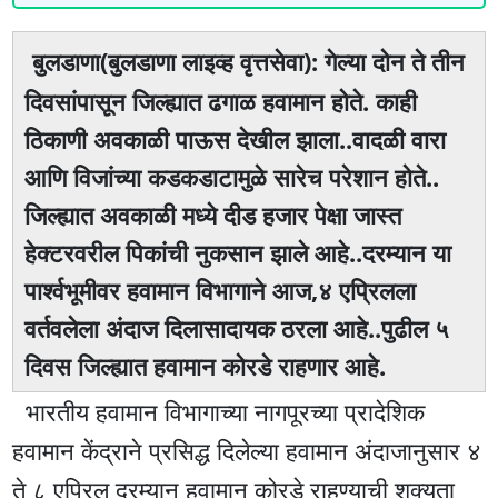
बुलडाणा(बुलडाणा लाइव्ह वृत्तसेवा): गेल्या दोन ते तीन
दिवसांपासून जिल्ह्यात ढगाळ हवामान होते. काही
ठिकाणी अवकाळी पाऊस देखील झाला..वादळी वारा
आणि विजांच्या कडकडाटामुळे सारेच परेशान होते..
जिल्ह्यात अवकाळी मध्ये दीड हजार पेक्षा जास्त
हेक्टरवरील पिकांची नुकसान झाले आहे..दरम्यान या
पार्श्वभूमीवर हवामान विभागाने आज,४ एप्रिलला
वर्तवलेला अंदाज दिलासादायक ठरला आहे..पुढील ५
दिवस जिल्ह्यात हवामान कोरडे राहणार आहे.
भारतीय हवामान विभागाच्या नागपूरच्या प्रादेशिक
हवामान केंद्राने प्रसिद्ध दिलेल्या हवामान अंदाजानुसार ४
ते ८ एप्रिल दरम्यान हवामान कोरडे राहण्याची शक्यता