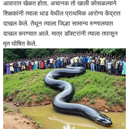
आवारात खेळत हाेता. अचानक ताे खाली काेसळल्याने
शिक्षकांनी त्याला धाड येथील प्राथमिक आराेग्य केंद्रात
दाखल केले. तेथून त्याला जिल्हा सामान्य रुग्णालयात
दाखल करण्यात आले. मात्र डाॅक्टरांनी त्याला तपासून
मृत घाेषित केले.