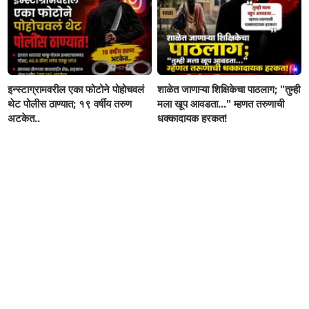
इन्स्टाग्रामवरील एका फोटोने पोहोचवलं
शाळेत जाणाऱ्या शिक्षिकेचा पाठलाग; "तुम्ही
थेट पोलीस ठाण्यात; १९ वर्षीय तरुण
मला खूप आवडता..." म्हणत तरुणाची
अटकेत..
धक्कादायक हरकत!