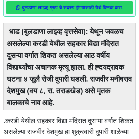
बुलडाणा लाइव्ह ग्रुप चे सदस्य होण्यासाठी येथे क्लिक करा.
धाड (बुलडाणा लाइव्ह वृत्तसेवा): येथून जवळच
असलेल्या करडी येथील सहकार विद्या मंदिरात
दुसऱ्या वर्गात शिकत असलेल्या आठ वर्षीय
विद्यार्थ्यांचा अचानक मृत्यू झाला. ही ह्दयद्रावक
घटना ४ जुलै राेजी दुपारी घडली. राजवीर मनीषराव
देशमुख (वय ८, रा. तराडखेड) असे मृतक
बालकाचे नाव आहे.
.करडी येथील सहकार विद्या मंदिरात दुसऱ्या वर्गात शिकत
असलेल्या राजवीर देशमुख हा शुक्रवारी दुपारी शाळेच्या