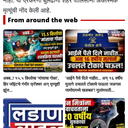
मृत्यूंची नाेंद केली आहे.
From around the web
अबब..! १५.५ किलोचा 'मांसाचा गोळा',
'आईने पैसे दिले नाहीत... अन् १६ वर्षीय
हिप जॉइंटचे गंभीर फ्रॅक्चर अन् मृत्यूशी
मुलाने उचलले टोकाचे पाऊल! जळगाव
झुंज...
जामोदमध्ये खळबळ'! मुलांमधली
सहनशीलता संपली काय?