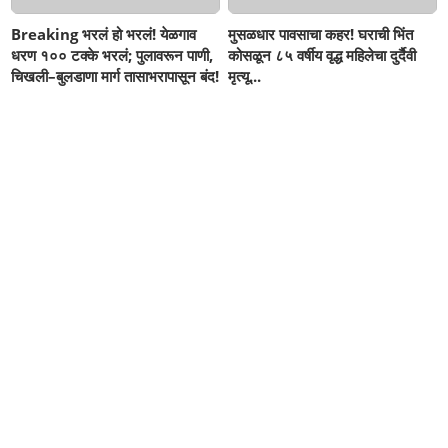
Breaking भरलं हो भरलं! येळगाव
मुसळधार पावसाचा कहर! घराची भिंत
धरण १०० टक्के भरलं; पुलावरून पाणी,
कोसळून ८५ वर्षीय वृद्ध महिलेचा दुर्दैवी
चिखली–बुलडाणा मार्ग तासाभरापासून बंद!
मृत्यू...