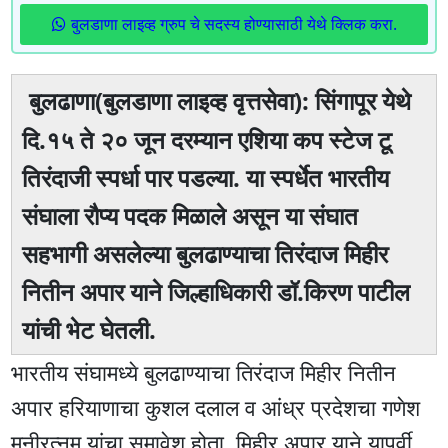
बुलडाणा लाइव्ह ग्रुप चे सदस्य होण्यासाठी येथे क्लिक करा.
बुलढाणा(बुलडाणा लाइव्ह वृत्तसेवा): सिंगापूर येथे
दि.१५ ते २० जून दरम्यान एशिया कप स्टेज टू
तिरंदाजी स्पर्धा पार पडल्या. या स्पर्धेत भारतीय
संघाला रौप्य पदक मिळाले असून या संघात
सहभागी असलेल्या बुलढाण्याचा तिरंदाज मिहीर
नितीन अपार याने जिल्हाधिकारी डॉ.किरण पाटील
यांची भेट घेतली.
भारतीय संघामध्ये बुलढाण्याचा तिरंदाज मिहीर नितीन
अपार हरियाणाचा कुशल दलाल व आंध्र प्रदेशचा गणेश
मनीरत्नम यांचा समावेश होता. मिहीर अपार याने यापूर्वी