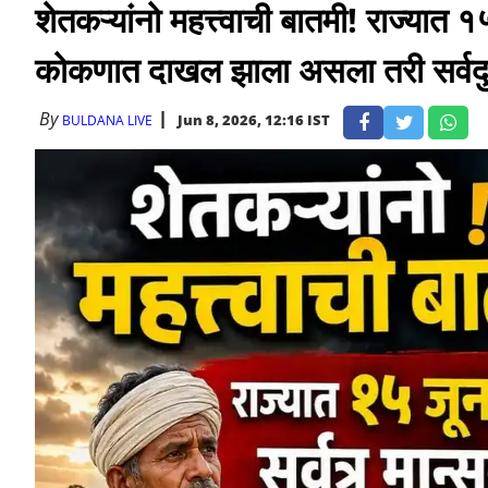
शेतकऱ्यांनो महत्त्वाची बातमी! राज्यात 
कोकणात दाखल झाला असला तरी सर्वदुर
By
Jun 8, 2026, 12:16 IST
BULDANA LIVE