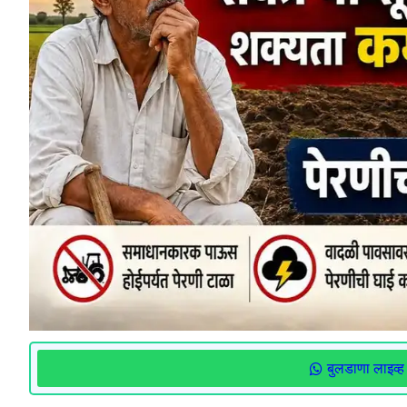
बुलडाणा लाइव्ह 