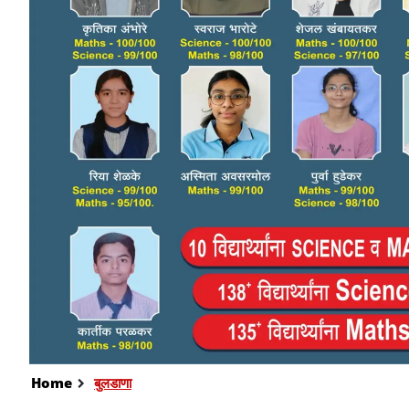
Home
बुलडाणा