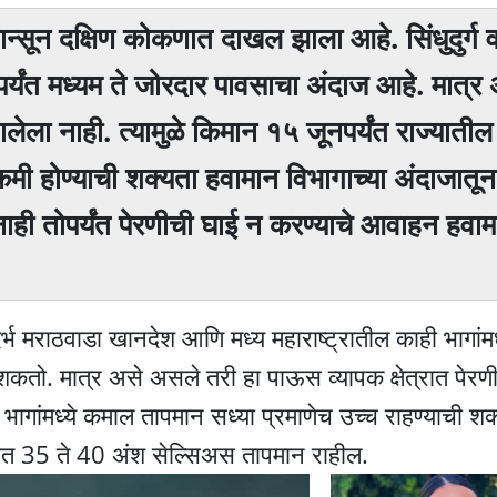
मान्सून दक्षिण कोकणात दाखल झाला आहे. सिंधुदुर्ग 
 पर्यंत मध्यम ते जोरदार पावसाचा अंदाज आहे. मात्र
ालेला नाही. त्यामुळे किमान १५ जूनपर्यंत राज्याती
कमी होण्याची शक्यता हवामान विभागाच्या अंदाजातून
ही तोपर्यंत पेरणीची घाई न करण्याचे आवाहन हवाम
दर्भ मराठवाडा खानदेश आणि मध्य महाराष्ट्रातील काही भागांमध
शकतो. मात्र असे असले तरी हा पाऊस व्यापक क्षेत्रात पेर
भागांमध्ये कमाल तापमान सध्या प्रमाणेच उच्च राहण्याची शक
यात 35 ते 40 अंश सेल्सिअस तापमान राहील.