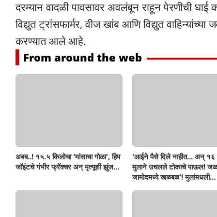
दरम्यान वादळी पावसावर अवलंबून राहून पेरणीची घाई 
विद्युत ट्रांसफार्मर, वीज खांब आणि विद्युत वाहिन्यां
करण्यात आले आहे.
From around the web
अबब..! १५.५ किलोचा 'मांसाचा गोळा', हिप
'आईने पैसे दिले नाहीत... अन् १६ व
जॉइंटचे गंभीर फ्रॅक्चर अन् मृत्यूशी झुंज...
मुलाने उचलले टोकाचे पाऊल! जळ
जामोदमध्ये खळबळ'! मुलांमधली
सहनशीलता संपली काय?