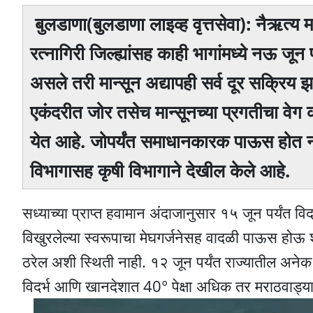
बुलडाणा(बुलडाणा लाइव्ह वृत्तसेवा): नैऋत्य 
रत्नागिरी जिल्ह्यांसह काही भागांमध्ये नऊ जून
असले तरी मान्सून अद्यापही सर्व दूर सक्रिय झ
एकंदरीत जोर तसेच मान्सूनच्या प्रगतीचा वेग 
येत आहे. जोपर्यंत समाधानकारक पाऊस होत ना
विभागासह कृषी विभागाने देखील केले आहे.
सध्याच्या प्राप्त हवामान अंदाजानुसार १५ जून पर्यंत वि
विखुरलेल्या स्वरूपाचा मेघगर्जनेसह वादळी पाऊस होऊ 
ठरेल अशी स्थिती नाही. १२ जून पर्यंत राज्यातील अनेक 
विदर्भ आणि खानदेशात 40° पेक्षा अधिक तर मराठवाड्