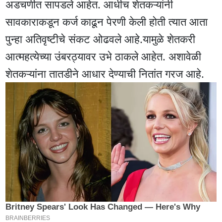
अडचणीत सापडले आहेत. आधीच शेतकऱ्यांनी
सावकाराकडून कर्ज काढून पेरणी केली होती त्यात आता
पुन्हा अतिवृष्टीचे संकट ओढवले आहे.यामुळे शेतकरी
आत्महत्येच्या उंबरठ्यावर उभे ठाकले आहेत. अशावेळी
शेतकऱ्यांना तातडीने आधार देण्याची नितांत गरज आहे.