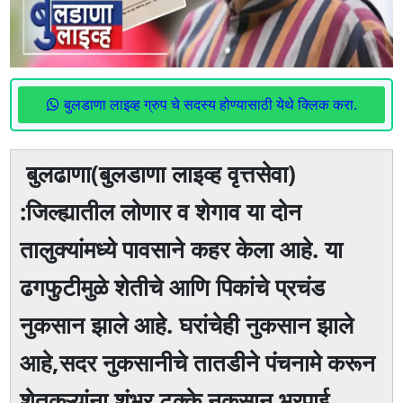
बुलडाणा लाइव्ह ग्रुप चे सदस्य होण्यासाठी येथे क्लिक करा.
बुलढाणा(बुलडाणा लाइव्ह वृत्तसेवा)
:जिल्ह्यातील लोणार व शेगाव या दोन
तालुक्यांमध्ये पावसाने कहर केला आहे. या
ढगफुटीमुळे शेतीचे आणि पिकांचे प्रचंड
नुकसान झाले आहे. घरांचेही नुकसान झाले
आहे,सदर नुकसानीचे तातडीने पंचनामे करून
शेतकऱ्यांना शंभर टक्के नुकसान भरपाई