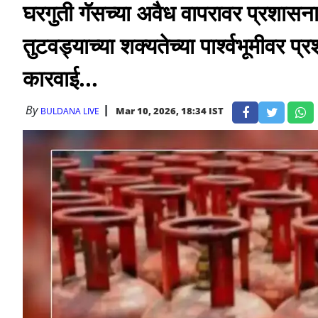
घरगुती गॅसच्या अवैध वापरावर प्रशास
तुटवड्याच्या शक्यतेच्या पार्श्वभूमीवर
कारवाई...
By
Mar 10, 2026, 18:34 IST
BULDANA LIVE