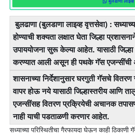
बुलडाणा लाइव्ह 
बुलढाणा (बुलडाणा लाइव्ह वृत्तसेवा) : सध्याच्
होण्याची शक्यता लक्षात घेता जिल्हा प्रशासना
उपाययोजना सुरू केल्या आहेत. यासाठी जिल्ह
करण्यात आली असून ही पथके गॅस एजन्सींच
शासनाच्या निर्देशानुसार घरगुती गॅसचे वितरण
वापर होऊ नये यासाठी जिल्हास्तरीय आणि ता
एजन्सींसह वितरण प्रक्रियेची अचानक तपासणी
नाही याची पडताळणी करणार आहेत.
सध्याच्या परिस्थितीचा गैरफायदा घेऊन काही ठिकाणी ग