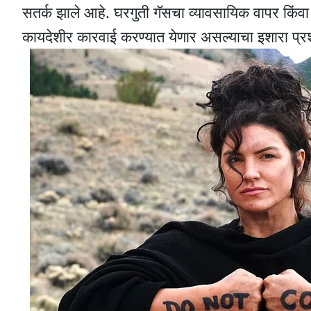
सतर्क झाले आहे. घरगुती गॅसचा व्यावसायिक वापर किं
कायदेशीर कारवाई करण्यात येणार असल्याचा इशारा प्र