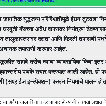
ग्रुप चे सदस्य होण्यासाठी येथे क्लिक करा.
या जागतिक युद्धजन्य परिस्थितीमुळे इंधन तुटवडा निर्
ने घरगुती गॅसच्या अवैध वापरावर नियंत्रण ठेवण्यासा
ा व तालुकास्तरावर दक्षता आणि फिरती तपासणी पथ
ी अचानक तपासणी करणार आहेत.
 सुरळीत राहावे तसेच त्याचा व्यावसायिक किंवा इतर
लुकास्तरीय पथके तयार करण्यात आली आहेत. ही प
 (सप्राईज इन्स्पेक्शन) करून नियमांचे पालन हो
ॅसचा अवैध साठा किंवा काळाबाजार होण्याची शक्यता लक्षात 