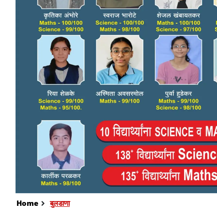
Home
बुलडाणा