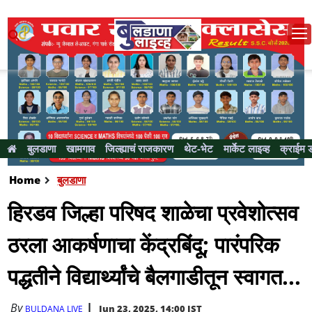
बुलडाणा
खामगाव
जिल्ह्याचं राजकारण
थेट-भेट
मार्केट लाइव्ह
क्राईम 
Home
बुलडाणा
हिरडव जिल्हा परिषद शाळेचा प्रवेशोत्सव
ठरला आकर्षणाचा केंद्रबिंदू; पारंपरिक
पद्धतीने विद्यार्थ्यांचे बैलगाडीतून स्वागत...
By
Jun 23, 2025, 14:00 IST
BULDANA LIVE