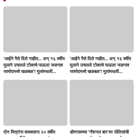
'आईने पैसे दिले नाहीत... अन् १६ वर्षीय
'आईने पैसे दिले नाहीत... अन् १६ वर्षीय
मुलाने उचलले टोकाचे पाऊल! जळगाव
मुलाने उचलले टोकाचे पाऊल! जळगाव
जामोदमध्ये खळबळ'! मुलांमधली
जामोदमध्ये खळबळ'! मुलांमधली
सहनशीलता संपली काय?
सहनशीलता संपली काय?
दोन मित्रांना वाचवताना २० वर्षीय
डोणगावच्या 'नॅशनल बार'वर पोलिसांची