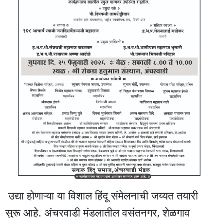
उद्या होणाऱ्या या विशाल हिंदू संमेलनाची जय्यत तयारी
सुरू आहे. अंचरवाडी मंडलातील वसंतनगर, शेळगाव