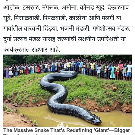
आटोळ, इसरुळ, मंगरूळ, अमोना, कोनड खुर्द, देऊळगाव
घुबे, मिसाळवाडी, पिंपळवाडी, काळोना आणि मलगी या
गावांतील वारकरी दिंड्या, भजनी मंडळी, गणेशोत्सव मंडळ,
दुर्गा उत्सव मंडळ यासह तरुणांची लक्षणीय उपस्थिती या
कार्यक्रमात राहणार आहे.