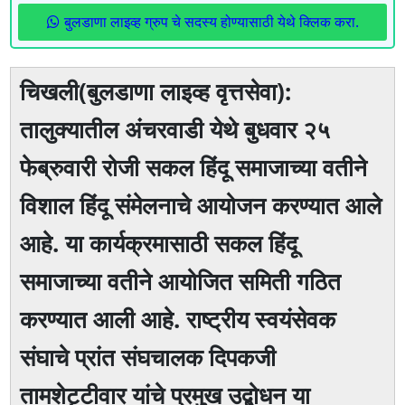
बुलडाणा लाइव्ह ग्रुप चे सदस्य होण्यासाठी येथे क्लिक करा.
चिखली(बुलडाणा लाइव्ह वृत्तसेवा):
तालुक्यातील अंचरवाडी येथे बुधवार २५
फेब्रुवारी रोजी सकल हिंदू समाजाच्या वतीने
विशाल हिंदू संमेलनाचे आयोजन करण्यात आले
आहे. या कार्यक्रमासाठी सकल हिंदू
समाजाच्या वतीने आयोजित समिती गठित
करण्यात आली आहे. राष्ट्रीय स्वयंसेवक
संघाचे प्रांत संघचालक दिपकजी
तामशेट्टीवार यांचे प्रमुख उद्बोधन या