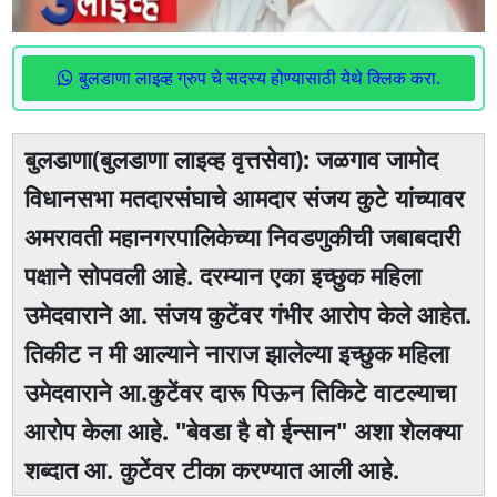
बुलडाणा लाइव्ह ग्रुप चे सदस्य होण्यासाठी येथे क्लिक करा.
बुलडाणा(बुलडाणा लाइव्ह वृत्तसेवा): जळगाव जामोद
विधानसभा मतदारसंघाचे आमदार संजय कुटे यांच्यावर
अमरावती महानगरपालिकेच्या निवडणुकीची जबाबदारी
पक्षाने सोपवली आहे. दरम्यान एका इच्छुक महिला
उमेदवाराने आ. संजय कुटेंवर गंभीर आरोप केले आहेत.
तिकीट न मी आल्याने नाराज झालेल्या इच्छुक महिला
उमेदवाराने आ.कुटेंवर दारू पिऊन तिकिटे वाटल्याचा
आरोप केला आहे. "बेवडा है वो ईन्सान" अशा शेलक्या
शब्दात आ. कुटेंवर टीका करण्यात आली आहे.