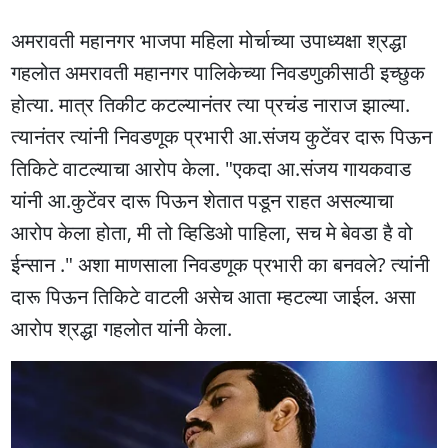
अमरावती महानगर भाजपा महिला मोर्चाच्या उपाध्यक्षा श्रद्धा
गहलोत अमरावती महानगर पालिकेच्या निवडणुकीसाठी इच्छुक
होत्या. मात्र तिकीट कटल्यानंतर त्या प्रचंड नाराज झाल्या.
त्यानंतर त्यांनी निवडणूक प्रभारी आ.संजय कुटेंवर दारू पिऊन
तिकिटे वाटल्याचा आरोप केला. "एकदा आ.संजय गायकवाड
यांनी आ.कुटेंवर दारू पिऊन शेतात पडून राहत असल्याचा
आरोप केला होता, मी तो व्हिडिओ पाहिला, सच मे बेवडा है वो
ईन्सान ." अशा माणसाला निवडणूक प्रभारी का बनवले? त्यांनी
दारू पिऊन तिकिटे वाटली असेच आता म्हटल्या जाईल. असा
आरोप श्रद्धा गहलोत यांनी केला.