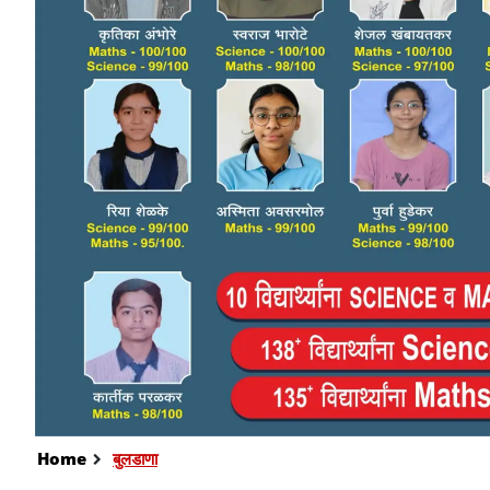
Home
बुलडाणा