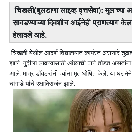
चिखली(बुलडाणा लाइव्ह वृत्तसेवा): मुलाच्या 
सावडण्याच्या दिवशीच आईनेही प्राणत्याग के
हेलावले आहे.
चिखली येथील आदर्श विद्यालयात कार्यरत असणारे तुळशी
झाले. गुढीला लावण्यासाठी आंब्याची पाने तोडत असतांना
आले, मात्र डॉक्टरांनी त्यांना मृत घोषित केले. या घटन
चांगाडे यांचे रक्षाविसर्जन झाले.