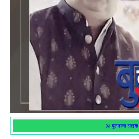
बुलडाणा लाइव्ह 