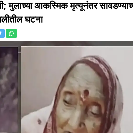
; मुलाच्या आकस्मिक मृत्यूनंतर सावडण्याच्
िखलीतील घटना