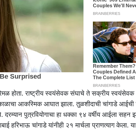
 होता. राष्ट्रीय स्वयंसेवक संघाचे ते सक्रीय स्वयंसेवक ह
धीच काळाचा आकस्मिक आघात झाला. तुळशीदाची चांगाडे आईची 
चे. दरम्यान पुत्रवियोगाचा हा धक्का ९४ वर्षीय आईला सहन 
ाबाई हरिभाऊ चांगाडे यांनीही २१ मार्चला प्राणत्याग केला. य