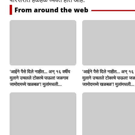
From around the web
'आईने पैसे दिले नाहीत... अन् १६ वर्षीय
'आईने पैसे दिले नाहीत... अन् १६ व
मुलाने उचलले टोकाचे पाऊल! जळगाव
मुलाने उचलले टोकाचे पाऊल! जळ
जामोदमध्ये खळबळ'! मुलांमधली
जामोदमध्ये खळबळ'! मुलांमधली
सहनशीलता संपली काय?
सहनशीलता संपली काय?