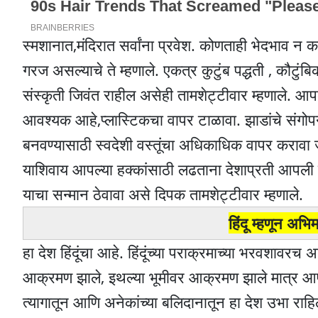
स्मशानात,मंदिरात सर्वांना प्रवेश. कोणताही भेदभाव न
गरज असल्याचे ते म्हणाले. एकत्र कुटुंब पद्धती , कौटुं
संस्कृती जिवंत राहील असेही तामशेट्टीवार म्हणाले. आपल
आवश्यक आहे,प्लास्टिकचा वापर टाळावा. झाडांचे संगोपन क
बनवण्यासाठी स्वदेशी वस्तूंचा अधिकाधिक वापर करावा 
याशिवाय आपल्या हक्कांसाठी लढताना देशाप्रती आपली कर
याचा सन्मान ठेवावा असे दिपक तामशेट्टीवार म्हणाले.
हिंदू म्हणून अभ
हा देश हिंदूंचा आहे. हिंदूंच्या पराक्रमाच्या भरवशाव
आक्रमण झाले, इथल्या भूमीवर आक्रमण झाले मात्र आपल्य
त्यागातून आणि अनेकांच्या बलिदानातून हा देश उभा राहि