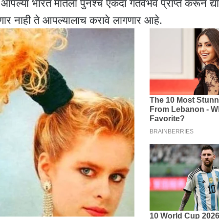
आहे. आपल्या भारत मातेला पुनश्च एकदा गतवैभव प्राप्त करून द्
रणार नाही ते आपल्यालाच करावे लागणार आहे.