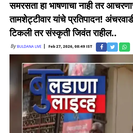
समरसता हा भाषणाचा नाही तर आचरणाचा
तामशेट्टीवार यांचे प्रतिपादन! अंचरवाडी
टिकली तर संस्कृती जिवंत राहील..
By
Feb 27, 2026, 08:49 IST
BULDANA LIVE