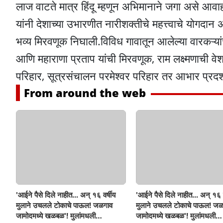
लाज वाटते मात्र हिंदू म्हणून अभिमानाने जगा असे आव
यांनी देशाच्या उभारणीत नारीशक्तीचे महत्त्वाचे योगदान
भव्य मिरवणूक निघाली.विविध गावातून आलेल्या वारकऱ्यांच
आणि महाराणा प्रताप यांची मिरवणूक, राम लक्ष्मणाची वेश
परिहार, सूत्रसंचालन परमेश्वर परिहार तर आभार प्रदर
From around the web
'आईने पैसे दिले नाहीत... अन् १६ वर्षीय
'आईने पैसे दिले नाहीत... अन् १६ व
मुलाने उचलले टोकाचे पाऊल! जळगाव
मुलाने उचलले टोकाचे पाऊल! जळ
जामोदमध्ये खळबळ'! मुलांमधली
जामोदमध्ये खळबळ'! मुलांमधली