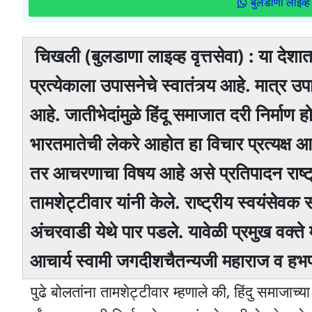
बुलडाणा लाइव्ह 
चिखली (बुलडाणा लाइव्ह वृत्तसेवा) : या देशात
प्रत्येकाला उपासनेचे स्वातंत्र्य आहे. मात्र 
आहे. जातीभेदांमुळे हिंदू समाजात दरी निर्मा
भारतमातेची लेकरे आहोत हा विचार प्रत्यक्
तर आचरणाचा विषय आहे असे प्रतिपादन राष्ट्र
तामशेट्टीवार यांनी केले. राष्ट्रीय स्वयंसेवक स
अंचरवाडी येथे पार पडले. यावेळी प्रमुख वक्ते
आचार्य स्वामी जगदीशचैतन्यजी महाराज व हभप
पुढे बोलतांना तामशेट्टीवार म्हणाले की, हिंदु समाजाच्य