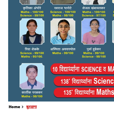
Home
बुलडाणा