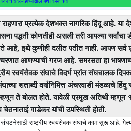
ग्रुप चे सदस्य होण्यासाठी येथे क्लिक करा.
 राहणारा प्रत्येक देशभक्त नागरिक हिंदू आहे. या द
उपासना पद्धती कोणतीही असली तरी आपल्या सर्वांचा ड
ण होते आहे, इथे कुणीही दलीत पतीत नाही. आपण सर्व
ष आचरणात आणण्याची गरज आहे. समरसता हा भाषणाच
ीय स्वयंसेवक संघाचे विदर्भ प्रांत संघचालक दिप
ंघाच्या शताब्दी वर्षानिमित्त अंचरवाडी मंडळाचे हिंदु
 म्हणून ते बोलत होते. यावेळी प्रमुख अतिथी म्हणून
 चेतनाताई गाडेकर यांची उपस्थिती होती.
ा संघटनेसाठी राष्ट्रीय स्वयंसेवक संघाचे काम सुरू आहे. गेल