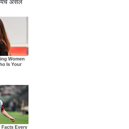
यायचे असेल