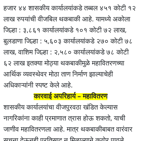
हजार ४४ शासकीय कार्यालयांकडे तब्बल ४५१ कोटी १२
लाख रुपयांची वीजबिल थकबाकी आहे. यामध्ये अकोला
जिल्हा : ३,८६१ कार्यालयांकडे १०१ कोटी ७२ लाख,
बुलडाणा जिल्हा : ५,६०३ कार्यालयांकडे २७० कोटी ७८
लाख, वाशिम जिल्हा : २,५८० कार्यालयांकडे ७८ कोटी
६२ लाख इतक्या मोठ्या थकबाकीमुळे महावितरणच्या
आर्थिक व्यवस्थेवर मोठा ताण निर्माण झाल्याचेही
अधिकाऱ्यांनी स्पष्ट केले आहे.
कारवाई अपरिहार्य – महावितरण
शासकीय कार्यालयांचा वीजपुरवठा खंडित केल्यास
नागरिकांना काही प्रमाणात त्रास होऊ शकतो, याची
जाणीव महावितरणला आहे. मात्र थकबाकीबाबत वारंवार
सूचना देऊनही प्रतिसाद न मिळाल्याने कठोर पावले