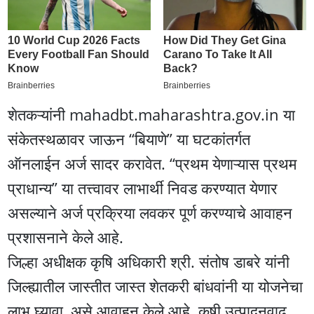
शेतकऱ्यांनी mahadbt.maharashtra.gov.in या
संकेतस्थळावर जाऊन “बियाणे” या घटकांतर्गत
ऑनलाईन अर्ज सादर करावेत. “प्रथम येणाऱ्यास प्रथम
प्राधान्य” या तत्त्वावर लाभार्थी निवड करण्यात येणार
असल्याने अर्ज प्रक्रिया लवकर पूर्ण करण्याचे आवाहन
प्रशासनाने केले आहे.
जिल्हा अधीक्षक कृषि अधिकारी श्री. संतोष डाबरे यांनी
जिल्ह्यातील जास्तीत जास्त शेतकरी बांधवांनी या योजनेचा
लाभ घ्यावा, असे आवाहन केले आहे. कृषी उत्पादनवाढ,