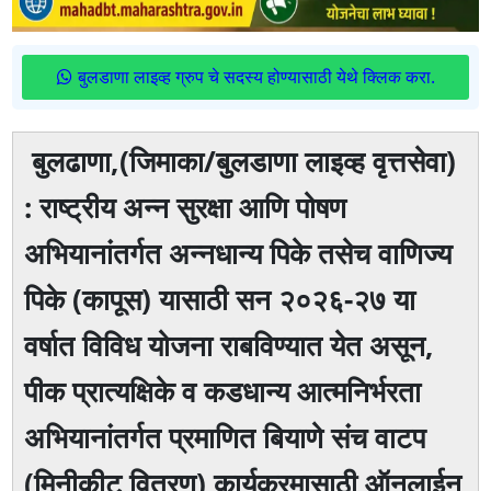
बुलडाणा लाइव्ह ग्रुप चे सदस्य होण्यासाठी येथे क्लिक करा.
बुलढाणा,(जिमाका/बुलडाणा लाइव्ह वृत्तसेवा)
: राष्ट्रीय अन्न सुरक्षा आणि पोषण
अभियानांतर्गत अन्नधान्य पिके तसेच वाणिज्य
पिके (कापूस) यासाठी सन २०२६-२७ या
वर्षात विविध योजना राबविण्यात येत असून,
पीक प्रात्यक्षिके व कडधान्य आत्मनिर्भरता
अभियानांतर्गत प्रमाणित बियाणे संच वाटप
(मिनीकीट वितरण) कार्यक्रमासाठी ऑनलाईन