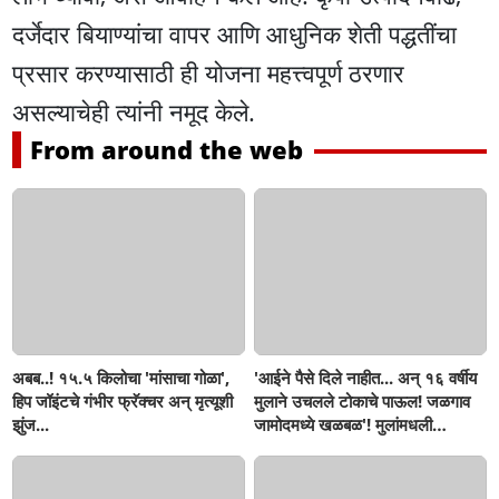
दर्जेदार बियाण्यांचा वापर आणि आधुनिक शेती पद्धतींचा
प्रसार करण्यासाठी ही योजना महत्त्वपूर्ण ठरणार
असल्याचेही त्यांनी नमूद केले.
From around the web
अबब..! १५.५ किलोचा 'मांसाचा गोळा',
'आईने पैसे दिले नाहीत... अन् १६ वर्षीय
हिप जॉइंटचे गंभीर फ्रॅक्चर अन् मृत्यूशी
मुलाने उचलले टोकाचे पाऊल! जळगाव
झुंज...
जामोदमध्ये खळबळ'! मुलांमधली
सहनशीलता संपली काय?