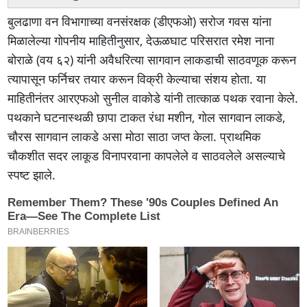
बुलढाणा वन विभागाच्या वनसंरक्षक (डीएफओ) सरोज गवस यांना
मिळालेल्या गोपनीय माहितीनुसार, देऊळघाट परिसरात रमेश नाना
बोराळे (वय ६२) यांनी अवैधरित्या सागवान लाकडाची साठवणूक करून
त्यापासून फर्निचर तयार करून विक्री केल्याचा संशय होता. या
माहितीनंतर आरएफओ सुनील वाकोडे यांनी तात्काळ पथक रवाना केले.
पथकाने घटनास्थळी छापा टाकत रंधा मशीन, गोल सागवान लाकडे,
चौरस सागवान लाकडे असा मोठा साठा जप्त केला. प्राथमिक
चौकशीत सदर लाकूड विनापरवाना कापलेले व साठवलेले असल्याचे
स्पष्ट झाले.