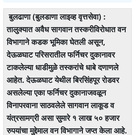
बुलढाणा (बुलडाणा लाइव्ह वृत्तसेवा) :
तालुक्यात अवैध सागवान तस्करीविरोधात वन
विभागाने कडक भूमिका घेतली असून,
देऊळघाट परिसरातील फर्निचर दुकानावर
टाकलेल्या धाडीमुळे तस्करांचे धाबे दणाणले
आहेत. देऊळघाट येथील बिरसिंहपूर रोडवर
असलेल्या एका फर्निचर दुकानाजवळून
विनापरवाना साठवलेले सागवान लाकूड व
यंत्रसामग्री असा सुमारे १ लाख ५० हजार
रुपयांचा मुद्देमाल वन विभागाने जप्त केला आहे.