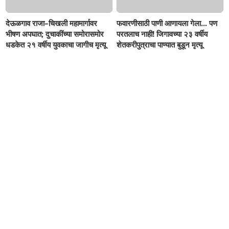
देऊळगाव राजा–चिखली महामार्गावर
फवारणीसाठी पाणी आणायला गेला... पण
भीषण अपघात; दुचाकींच्या समोरासमोर
परतलाच नाही! जिगावच्या २३ वर्षीय
धडकेत २१ वर्षीय युवकाचा जागीच मृत्यू
शेतकरीपुत्राचा पाण्यात बुडून मृत्यू