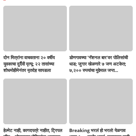
दोन मित्रांना वाचवताना २० वर्षीय
डोणगावच्या 'नॅशनल बार'वर पोलिसांची
युवकाचा दुर्दैवी मृत्यू; २२ तासांच्या
धाड; जुगार खेळणारे ७ जण अटकेत;
शोधमोहीमेनंतर मृतदेह सापडला
७,२०० रुपयांचा मुद्देमाल जप्त...
हेल्मेट नाही, कागदपत्रे नाहीत, ट्रिपल
Breaking भरलं हो भरलं! येळगाव