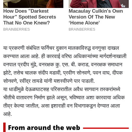
या प्रकरणी संबंधित फर्निचर दुकान मालकाविरुद्ध वनगुन्हा दाखल
करण्यात आला आहे. ही कारवाई वरिष्ठ अधिकाऱ्यांच्या मार्गदर्शनाखाली
वनपाल प्रदीप मुंढे, वनरक्षक कु. एस. बी. कराड, वनरक्षक समाधान
झोटे, तसेच चालक संदीप मडावी, प्रवीण सोनवणे, पवन वाघ, दीपक
सोनवणे, रवींद्र तायडे यांनी यशस्वीपणे पार पाडली.
या धाडीमुळे देऊळघाटसह परिसरातील अवैध सागवान तस्करांमध्ये
भीतीचे वातावरण निर्माण झाले असून, भविष्यात अशा कारवाया अधिक
तीव्र केल्या जातील, असा इशाराही वन विभागाकडून देण्यात आला
आहे.
From around the web