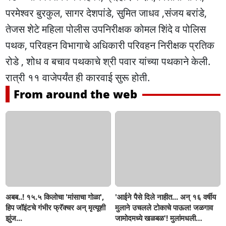
परमेश्वर बुरकुल, सागर देशपांडे, सुमित जाधव ,संजय बरांडे,
तेजस शेटे महिला पोलीस उपनिरीक्षक कोमल शिंदे व पोलिस
पथक, परिवहन विभागाचे अधिकारी परिवहन निरीक्षक प्रतिक
रोडे , शोध व बचाव पथकाचे श्री पवार यांच्या पथकाने केली.
रात्री ११ वाजेपर्यंत ही कारवाई सुरू होती.
From around the web
अबब..! १५.५ किलोचा 'मांसाचा गोळा',
'आईने पैसे दिले नाहीत... अन् १६ वर्षीय
हिप जॉइंटचे गंभीर फ्रॅक्चर अन् मृत्यूशी
मुलाने उचलले टोकाचे पाऊल! जळगाव
झुंज...
जामोदमध्ये खळबळ'! मुलांमधली