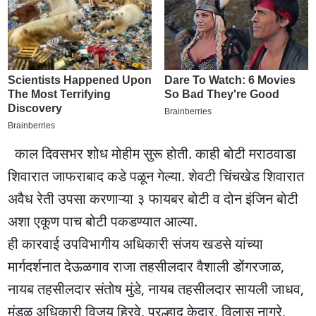
काल दिवसभर शोध मोहीम सुरू होती. काही बोटी मराठवाडा
शिवारात जाफराबाद कडे पळून गेल्या. शेवटी चिंचखेड शिवारात
अवैध रेती उपसा करणाऱ्या ३ फायबर बोटी व दोन इंजिन बोटी
अशा एकूण पाच बोटी पकडण्यात आल्या.
ही कारवाई उपविभागीय अधिकारी संजय खडसे यांच्या
मार्गदर्शनात देऊळगाव राजा तहसीलदार वैशाली डोंगरजाळ,
नायब तहसीलदार संतोष मुंडे, नायब तहसीलदार सायली जाधव,
मंडळ अधिकारी विजय हिरवे, प्रल्हाद केदार, विलास नागरे,