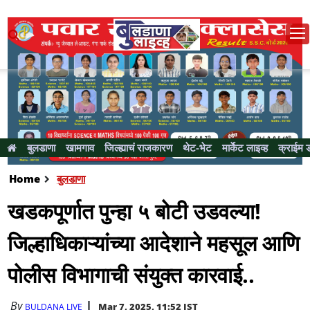
बुलडाणा
खामगाव
जिल्ह्याचं राजकारण
थेट-भेट
मार्केट लाइव्ह
क्राईम 
Home
बुलडाणा
खडकपूर्णात पुन्हा ५ बोटी उडवल्या!
जिल्हाधिकाऱ्यांच्या आदेशाने महसूल आणि
पोलीस विभागाची संयुक्त कारवाई..
By
Mar 7, 2025, 11:52 IST
BULDANA LIVE