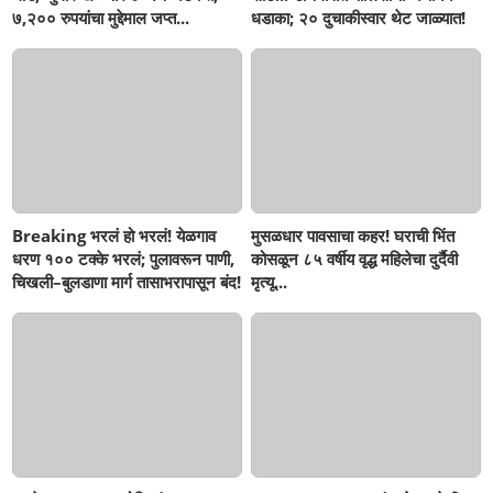
७,२०० रुपयांचा मुद्देमाल जप्त...
धडाका; २० दुचाकीस्वार थेट जाळ्यात!
Breaking भरलं हो भरलं! येळगाव
मुसळधार पावसाचा कहर! घराची भिंत
धरण १०० टक्के भरलं; पुलावरून पाणी,
कोसळून ८५ वर्षीय वृद्ध महिलेचा दुर्दैवी
चिखली–बुलडाणा मार्ग तासाभरापासून बंद!
मृत्यू...