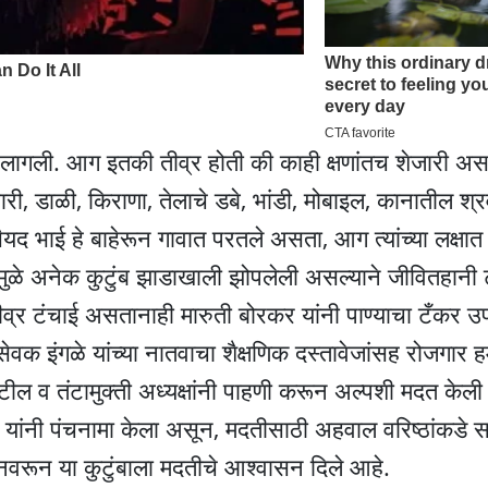
 लागली. आग इतकी तीव्र होती की काही क्षणांतच शेजारी असलेल
री, डाळी, किराणा, तेलाचे डबे, भांडी, मोबाइल, कानातील श्र
द भाई हे बाहेरून गावात परतले असता, आग त्यांच्या लक्षात 
ामुळे अनेक कुटुंब झाडाखाली झोपलेली असल्याने जीवितहान
 तीव्र टंचाई असतानाही मारुती बोरकर यांनी पाण्याचा टँकर 
क इंगळे यांच्या नातवाचा शैक्षणिक दस्तावेजांसह रोजगार ह
ील व तंटामुक्ती अध्यक्षांनी पाहणी करून अल्पशी मदत केली
ांनी पंचनामा केला असून, मदतीसाठी अहवाल वरिष्ठांकडे 
ोनवरून या कुटुंबाला मदतीचे आश्वासन दिले आहे.