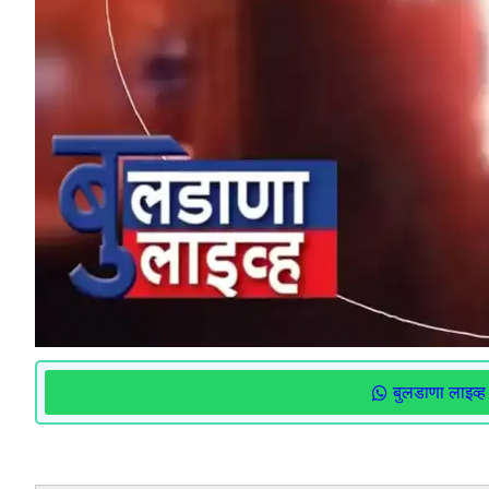
बुलडाणा लाइव्ह 