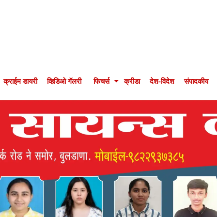
क्राईम डायरी
व्हिडिओ गॅलरी
फिचर्स
क्रीडा
देश-विदेश
संपादकीय