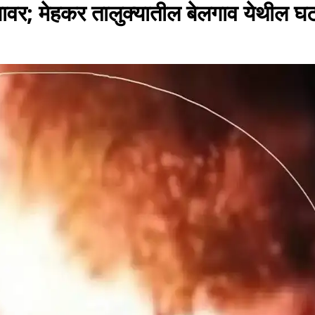
यावर; मेहकर तालुक्यातील बेलगाव येथील घ