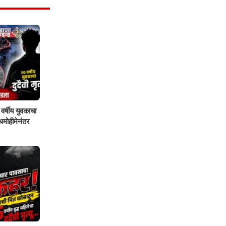
वर्षीय युवकाचा
शोधमोहीमेनंतर