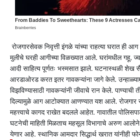
रोजगारसेवक निवृत्ती इंगळे यांच्या राहत्या घरात ही आग
मुलीचे घरही आगीच्या विळख्यात आले. घरांमधील गहू, ज्वा
आदी साहित्य पूर्णतः भस्मसात झाले. घटनास्थळी शेख सैय
आरडाओरड करत इतर गावकऱ्यांना जागे केले. उन्हाळ्य
विझविण्यासाठी गावकऱ्यांनी जीवाचे रान केले. पाण्याची
दिल्यामुळे आग आटोक्यात आणण्यात यश आले. रोजगार सेव
महत्त्वाचे कागद राखेत बदलले आहेत. गावातील पोलिसपाट
घटनेची माहिती मिळताच महसूल विभागाचे अरुण आलोने य
येणार आहे. स्थानिक आमदार सिद्धार्थ खरात यांनीही फ