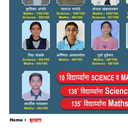
Home
बुलडाणा