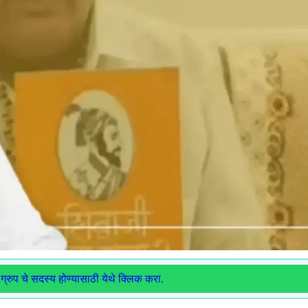
ग्रुप चे सदस्य होण्यासाठी येथे क्लिक करा.