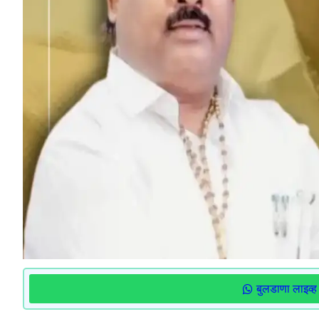
बुलडाणा लाइव्ह 