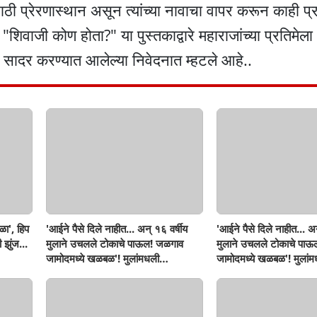
साठी प्रेरणास्थान असून त्यांच्या नावाचा वापर करून काही 
वाजी कोण होता?" या पुस्तकाद्वारे महाराजांच्या प्रतिमेला
ना सादर करण्यात आलेल्या निवेदनात म्हटले आहे..
ळा', हिप
'आईने पैसे दिले नाहीत... अन् १६ वर्षीय
'आईने पैसे दिले नाहीत... अन
 झुंज...
मुलाने उचलले टोकाचे पाऊल! जळगाव
मुलाने उचलले टोकाचे पा
जामोदमध्ये खळबळ'! मुलांमधली
जामोदमध्ये खळबळ'! मुलां
सहनशीलता संपली काय?
सहनशीलता संपली काय?