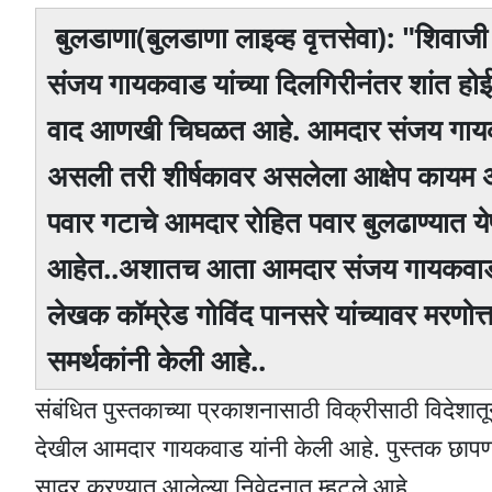
बुलडाणा(बुलडाणा लाइव्ह वृत्तसेवा): "शिवा
संजय गायकवाड यांच्या दिलगिरीनंतर शांत हो
वाद आणखी चिघळत आहे. आमदार संजय गायकवा
असली तरी शीर्षकावर असलेला आक्षेप कायम असल
पवार गटाचे आमदार रोहित पवार बुलढाण्यात ये
आहेत..अशातच आता आमदार संजय गायकवाड या
लेखक कॉम्रेड गोविंद पानसरे यांच्यावर मरणोत
समर्थकांनी केली आहे..
संबंधित पुस्तकाच्या प्रकाशनासाठी विक्रीसाठी विदेश
देखील आमदार गायकवाड यांनी केली आहे. पुस्तक छापणाऱ्य
सादर करण्यात आलेल्या निवेदनात म्हटले आहे.