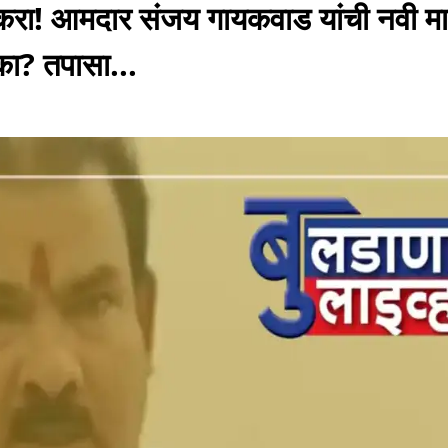
खल करा! आमदार संजय गायकवाड यांची नवी म
का? तपासा...