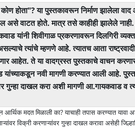
जी कोण होता"? या पुस्तकावरून निर्माण झालेला वा
ईल असे वाटत होते. मात्र तसे काहीही झालेले नाही
ड यांनी शिवीगाळ प्रकरणावरून दिलगिरी व्यक्त
्याचे त्यांचे म्हणणे आहे. त्यातच आता राष्ट्रवाद
णार आहेत. ते या वादग्रस्त पुस्तकाचे वाचन करणा
ंच्याकडून नवी मागणी करण्यात आली आहे. पुस्त
्तर गुन्हा दाखल करा अशी मागणी आ.गायकवाड व त्या
ातून आर्थिक मदत मिळाली का? याचाही तपास करण्यात यावा 
ांवर विक्री करणाऱ्यांवर गुन्हा दाखल करावा असेही जिल्हाध