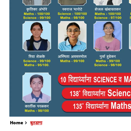
Home
बुलडाणा